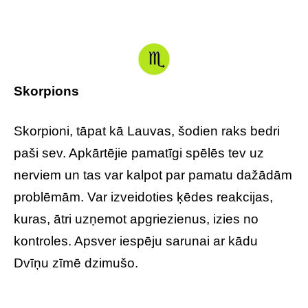
Skorpions
Skorpioni, tāpat kā Lauvas, šodien raks bedri
paši sev. Apkārtējie pamatīgi spēlēs tev uz
nerviem un tas var kalpot par pamatu dažādām
problēmām. Var izveidoties ķēdes reakcijas,
kuras, ātri uzņemot apgriezienus, izies no
kontroles. Apsver iespēju sarunai ar kādu
Dvīņu zīmē dzimušo.