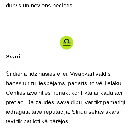
durvis un neviens necietīs.
Svari
Šī diena līdzināsies ellei. Visapkārt valdīs
haoss un tu, iespējams, padarīsi to vēl lielāku.
Centies izvairīties nonākt konfliktā ar kādu aci
pret aci. Ja zaudēsi savaldību, var tikt pamatīgi
iedragāta tava reputācija. Strīdu sekas skars
tevi tik pat ļoti kā pārējos.