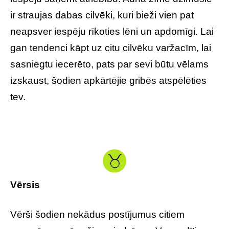
ir straujas dabas cilvēki, kuri bieži vien pat
neapsver iespēju rīkoties lēni un apdomīgi. Lai
gan tendenci kāpt uz citu cilvēku varžacīm, lai
sasniegtu iecerēto, pats par sevi būtu vēlams
izskaust, šodien apkārtējie gribēs atspēlēties
tev.
Vērsis
Vērši šodien nekādus postījumus citiem