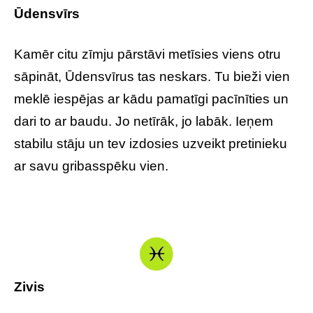
Ūdensvīrs
Kamēr citu zīmju pārstāvi metīsies viens otru
sāpināt, Ūdensvīrus tas neskars. Tu bieži vien
meklē iespējas ar kādu pamatīgi pacīnīties un
dari to ar baudu. Jo netīrāk, jo labāk. Ieņem
stabilu stāju un tev izdosies uzveikt pretinieku
ar savu gribasspēku vien.
Zivis