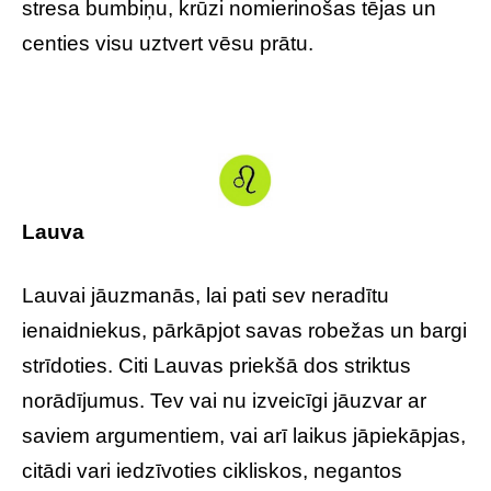
stresa bumbiņu, krūzi nomierinošas tējas un
centies visu uztvert vēsu prātu.
Lauva
Lauvai jāuzmanās, lai pati sev neradītu
ienaidniekus, pārkāpjot savas robežas un bargi
strīdoties. Citi Lauvas priekšā dos striktus
norādījumus. Tev vai nu izveicīgi jāuzvar ar
saviem argumentiem, vai arī laikus jāpiekāpjas,
citādi vari iedzīvoties cikliskos, negantos