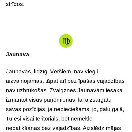
strīdos.
Jaunava
Jaunavas, līdzīgi Vēršiem, nav viegli
aizvainojamas, tāpat arī bez īpašas vajadzības
nav uzbrūkošas. Zvaigznes Jaunavām iesaka
izmantot visus paņēmienus, lai aizsargātu
savas pozīcijas, ja nepieciešams, jo, galu galā,
Tu esi visai teritoriāls, bet nemeklē
nepatikšanas bez vajadzības. Aizslēdz mājas