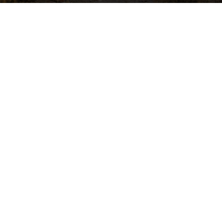
Image by wirestock on Freepik