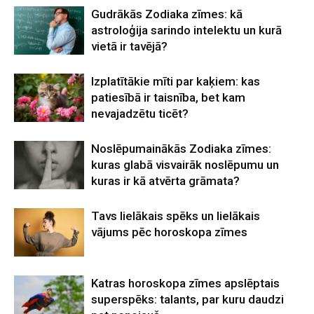
Gudrākās Zodiaka zīmes: kā
astroloģija sarindo intelektu un kurā
vietā ir tavējā?
Izplatītākie mīti par kaķiem: kas
patiesībā ir taisnība, bet kam
nevajadzētu ticēt?
Noslēpumainākās Zodiaka zīmes:
kuras glabā visvairāk noslēpumu un
kuras ir kā atvērta grāmata?
Tavs lielākais spēks un lielākais
vājums pēc horoskopa zīmes
Katras horoskopa zīmes apslēptais
superspēks: talants, par kuru daudzi