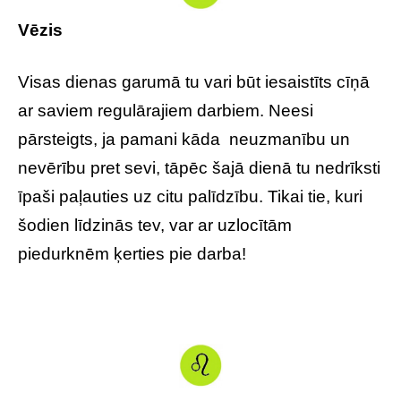
Vēzis
Visas dienas garumā tu vari būt iesaistīts cīņā
ar saviem regulārajiem darbiem. Neesi
pārsteigts, ja pamani kāda neuzmanību un
nevērību pret sevi, tāpēc šajā dienā tu nedrīksti
īpaši paļauties uz citu palīdzību. Tikai tie, kuri
šodien līdzinās tev, var ar uzlocītām
piedurknēm ķerties pie darba!