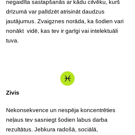
negaidīta sastapšanās ar kādu cilvēku, kurš
drīzumā var palīdzēt atrisināt daudzus
jautājumus. Zvaigznes norāda, ka šodien vari
nonākt vidē, kas tev ir garīgi vai intelektuāli
tuva.
Zivis
Nekonsekvence un nespēja koncentrēties
neļaus tev sasniegt šodien labus darba
rezultātus. Jebkura radošā, sociālā,