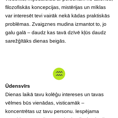
filozofiskās koncepcijas, mistērijas un mīklas
var interesēt tevi vairāk nekā kādas praktiskās
problēmas. Zvaigznes mudina izmantot to, jo
galu galā – daudz kas tavā dzīvē kļūs daudz
sarežģītāks dienas beigās.
Ūdensvīrs
Dienas laikā tavu kolēģu intereses un tavas
vēlmes būs vienādas, visticamāk –
koncentrētas uz tavu personu. Iespējama