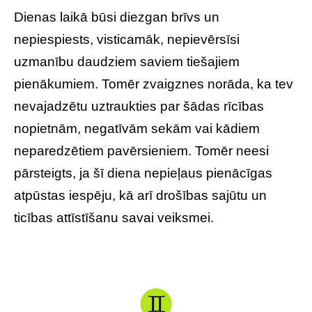
Dienas laikā būsi diezgan brīvs un
nepiespiests, visticamāk, nepievērsīsi
uzmanību daudziem saviem tiešajiem
pienākumiem. Tomēr zvaigznes norāda, ka tev
nevajadzētu uztraukties par šādas rīcības
nopietnām, negatīvām sekām vai kādiem
neparedzētiem pavērsieniem. Tomēr neesi
pārsteigts, ja šī diena nepieļaus pienācīgas
atpūstas iespēju, kā arī drošības sajūtu un
ticības attīstīšanu savai veiksmei.