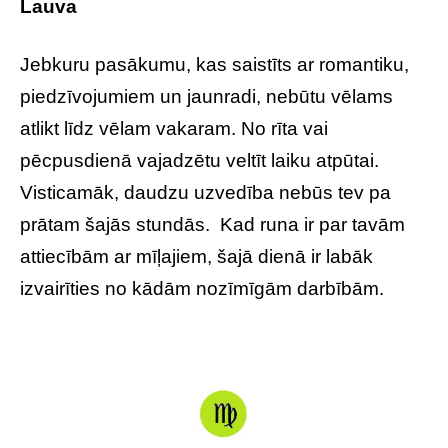
Lauva
Jebkuru pasākumu, kas saistīts ar romantiku,
piedzīvojumiem un jaunradi, nebūtu vēlams
atlikt līdz vēlam vakaram. No rīta vai
pēcpusdienā vajadzētu veltīt laiku atpūtai.
Visticamāk, daudzu uzvedība nebūs tev pa
prātam šajās stundās. Kad runa ir par tavām
attiecībām ar mīļajiem, šajā dienā ir labāk
izvairīties no kādām nozīmīgām darbībām.