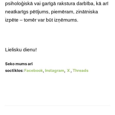
psiholoģiskā vai garīgā rakstura darbība, kā arī
neatkarīgs pētījums, piemēram, zinātniska
izpēte – tomēr var būt izņēmums.
Lielisku dienu!
Seko mums arī
soctīklos:
Facebook
,
Instagram
,
X
,
Threads