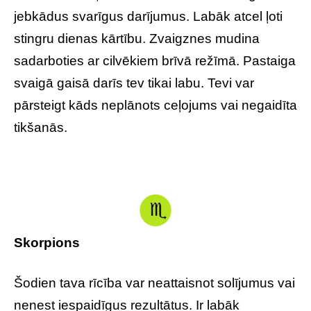
jebkādus svarīgus darījumus. Labāk atcel ļoti
stingru dienas kārtību. Zvaigznes mudina
sadarboties ar cilvēkiem brīvā režīmā. Pastaiga
svaigā gaisā darīs tev tikai labu. Tevi var
pārsteigt kāds neplānots ceļojums vai negaidīta
tikšanās.
Skorpions
Šodien tava rīcība var neattaisnot solījumus vai
nenest iespaidīgus rezultātus. Ir labāk