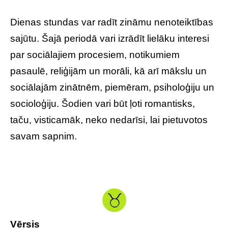
Dienas stundas var radīt zināmu nenoteiktības
sajūtu. Šajā periodā vari izrādīt lielāku interesi
par sociālajiem procesiem, notikumiem
pasaulē, reliģijām un morāli, kā arī mākslu un
sociālajām zinātnēm, piemēram, psiholoģiju un
socioloģiju. Šodien vari būt ļoti romantisks,
taču, visticamāk, neko nedarīsi, lai pietuvotos
savam sapnim.
Vērsis