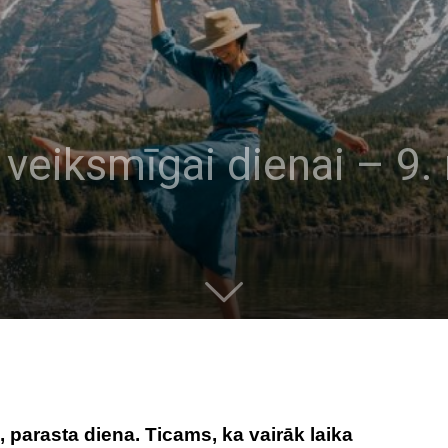
veiksmīgai dienai – 9.
 parasta diena. Ticams, ka vairāk laika