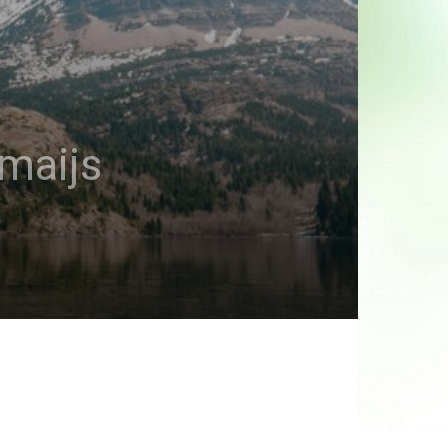
 maijs