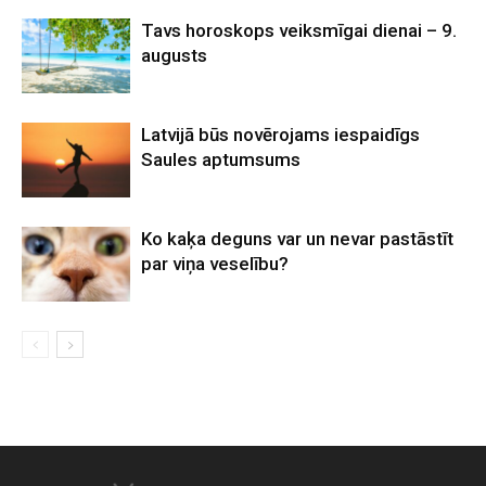
Tavs horoskops veiksmīgai dienai – 9.
augusts
Latvijā būs novērojams iespaidīgs
Saules aptumsums
Ko kaķa deguns var un nevar pastāstīt
par viņa veselību?