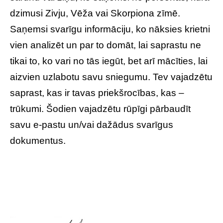
dzimusi Zivju, Vēža vai Skorpiona zīmē.
Saņemsi svarīgu informāciju, ko nāksies krietni
vien analizēt un par to domāt, lai saprastu ne
tikai to, ko vari no tās iegūt, bet arī mācīties, lai
aizvien uzlabotu savu sniegumu. Tev vajadzētu
saprast, kas ir tavas priekšrocības, kas –
trūkumi. Šodien vajadzētu rūpīgi pārbaudīt
savu e-pastu un/vai dažādus svarīgus
dokumentus.