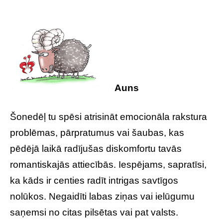
Auns
Šonedēļ tu spēsi atrisināt emocionāla rakstura
problēmas, pārpratumus vai šaubas, kas
pēdējā laikā radījušas diskomfortu tavās
romantiskajās attiecībās. Iespējams, sapratīsi,
ka kāds ir centies radīt intrigas savtīgos
nolūkos. Negaidīti labas ziņas vai ielūgumu
saņemsi no citas pilsētas vai pat valsts.