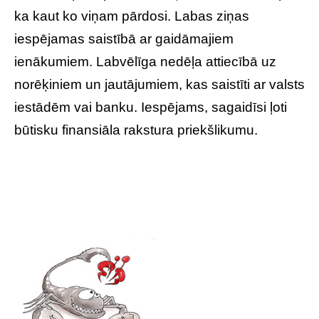
ka kaut ko viņam pārdosi. Labas ziņas
iespējamas saistībā ar gaidāmajiem
ienākumiem. Labvēlīga nedēļa attiecībā uz
norēķiniem un jautājumiem, kas saistīti ar valsts
iestādēm vai banku. Iespējams, sagaidīsi ļoti
būtisku finansiāla rakstura priekšlikumu.