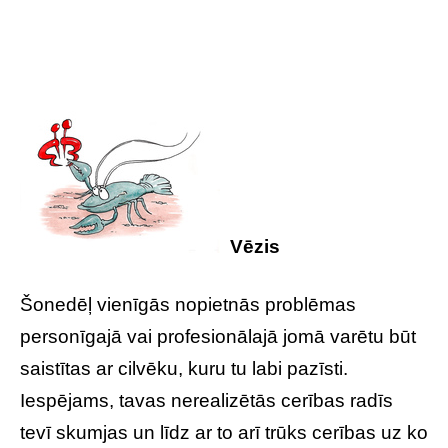
Vēzis
Šonedēļ vienīgās nopietnās problēmas
personīgajā vai profesionālajā jomā varētu būt
saistītas ar cilvēku, kuru tu labi pazīsti.
Iespējams, tavas nerealizētās cerības radīs
tevī skumjas un līdz ar to arī trūks cerības uz ko