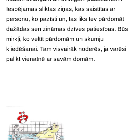
Iespējamas sliktas ziņas, kas saistītas ar
personu, ko pazīsti un, tas liks tev pārdomāt
dažādas sen zināmas dzīves patiesības. Būs
mirkļi, ko veltīt pārdomām un skumju
kliedēšanai. Tam visvairāk noderēs, ja varēsi
palikt vienatnē ar savām domām.