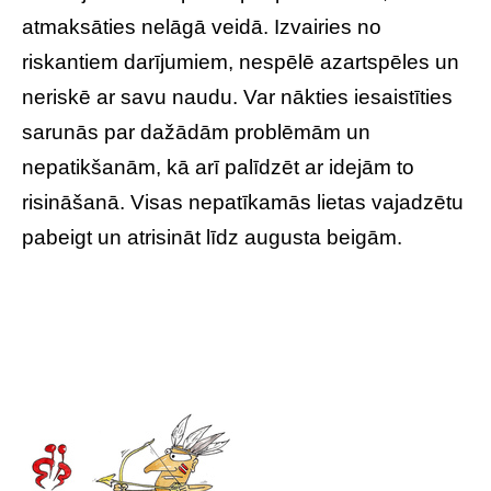
atmaksāties nelāgā veidā. Izvairies no
riskantiem darījumiem, nespēlē azartspēles un
neriskē ar savu naudu. Var nākties iesaistīties
sarunās par dažādām problēmām un
nepatikšanām, kā arī palīdzēt ar idejām to
risināšanā. Visas nepatīkamās lietas vajadzētu
pabeigt un atrisināt līdz augusta beigām.