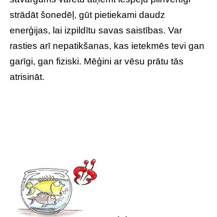
strādāt šonedēļ, gūt pietiekami daudz
enerģijas, lai izpildītu savas saistības. Var
rasties arī nepatikšanas, kas ietekmēs tevi gan
garīgi, gan fiziski. Mēģini ar vēsu prātu tās
atrisināt.