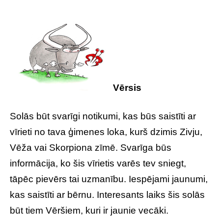
Vērsis
Solās būt svarīgi notikumi, kas būs saistīti ar
vīrieti no tava ģimenes loka, kurš dzimis Zivju,
Vēža vai Skorpiona zīmē. Svarīga būs
informācija, ko šis vīrietis varēs tev sniegt,
tāpēc pievērs tai uzmanību. Iespējami jaunumi,
kas saistīti ar bērnu. Interesants laiks šis solās
būt tiem Vēršiem, kuri ir jaunie vecāki.