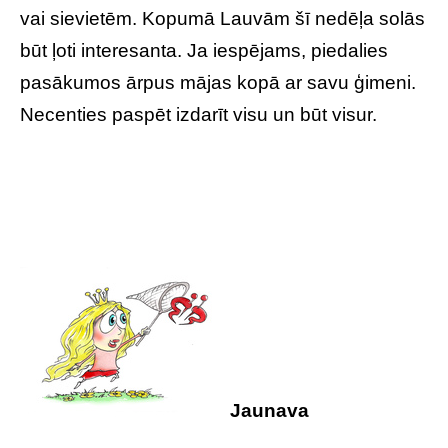
vai sievietēm. Kopumā Lauvām šī nedēļa solās
būt ļoti interesanta. Ja iespējams, piedalies
pasākumos ārpus mājas kopā ar savu ģimeni.
Necenties paspēt izdarīt visu un būt visur.
Jaunava