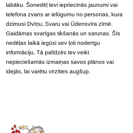
labāku. Šonedēļ tevi iepriecinās jaunumi vai
telefona zvans ar ielūgumu no personas, kura
dzimusi Dvīņu, Svaru vai Ūdensvīra zīmē.
Gaidāmas svarīgas tikšanās un sarunas. Šīs
nedēļas laikā iegūsi sev ļoti noderīgu
informāciju. Tā palīdzēs tev veikt
nepieciešamās izmaiņas savos plānos vai
idejās, lai varētu virzīties augšup.