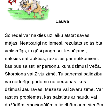
Lauva
Šonedēļ var nākties uz laiku atstāt savas
mājas. Neatkarīgi no iemesl, rezultāts solās būt
veiksmīgs, tu gūsi progresu. Iespējams,
nāksies satraukties, raizēties par notikumiem,
kas būs saistīti ar personu, kura dzimusi Vēža,
Skorpiona vai Zivju zīmē. Tu saņemsi palīdzību
vai noderīgu padomu no personas, kura
dzimusi Jaunavas, Mežāža vai Svaru zīmē. Var
rasties problēmas, kas saistītas ar naudu vai
dažādām emocionālām attiecībām ar meitenēm