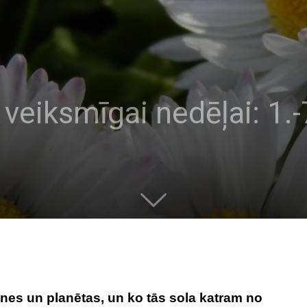
veiksmīgai nedēļai: 1.-
nes un planētas, un ko tās sola katram no