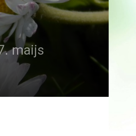
7. maijs