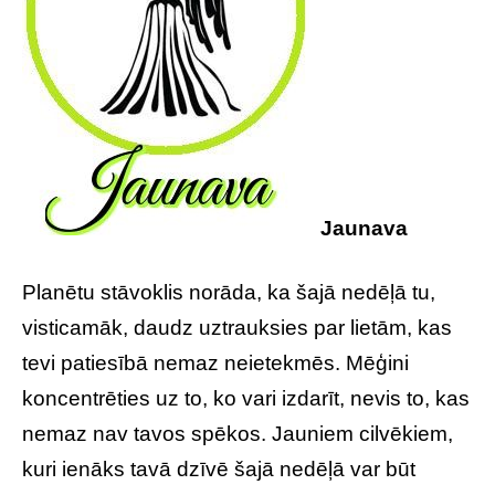
Jaunava
Planētu stāvoklis norāda, ka šajā nedēļā tu,
visticamāk, daudz uztrauksies par lietām, kas
tevi patiesībā nemaz neietekmēs. Mēģini
koncentrēties uz to, ko vari izdarīt, nevis to, kas
nemaz nav tavos spēkos. Jauniem cilvēkiem,
kuri ienāks tavā dzīvē šajā nedēļā var būt