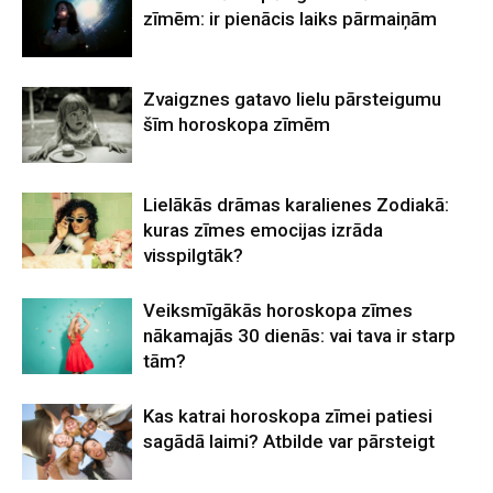
zīmēm: ir pienācis laiks pārmaiņām
Zvaigznes gatavo lielu pārsteigumu
šīm horoskopa zīmēm
Lielākās drāmas karalienes Zodiakā:
kuras zīmes emocijas izrāda
visspilgtāk?
Veiksmīgākās horoskopa zīmes
nākamajās 30 dienās: vai tava ir starp
tām?
Kas katrai horoskopa zīmei patiesi
sagādā laimi? Atbilde var pārsteigt