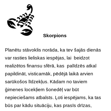
Skorpions
Planētu stāvoklis norāda, ka tev šajās dienās
var rasties lieliskas iespējas, lai beidzot
realizētos finansu sfērā, kas palīdzēs atkal
papildināt, visticamāk, pēdējā laikā arvien
sarūkošos līdzekļus. Kādam no taviem
ģimenes locekļiem šonedēļ var būt
nepieciešams atbalsts. Ļoti iespējams, ka tas
būs par kādu situāciju, kas prasīs drīzas,