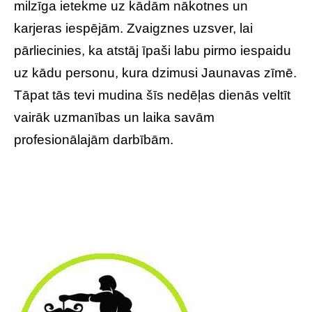
milzīga ietekme uz kādām nākotnes un
karjeras iespējām. Zvaigznes uzsver, lai
pārliecinies, ka atstāj īpaši labu pirmo iespaidu
uz kādu personu, kura dzimusi Jaunavas zīmē.
Tāpat tās tevi mudina šīs nedēļas dienās veltīt
vairāk uzmanības un laika savām
profesionālajām darbībām.