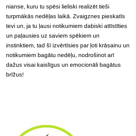
nianse, kuru tu spēsi lieliski realizēt tieši
turpmākās nedēļas laikā. Zvaigznes pieskatīs
tevi un, ja tu ļausi notikumiem dabiski attīstīties
un paļausies uz saviem spēkiem un
instinktiem, tad šī izvērtīsies par ļoti krāsainu un
notikumiem bagātu nedēļu, nodrošinot arī
dažus visai kaislīgus un emocionāli bagātus
brīžus!