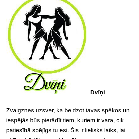
Dvīņi
Zvaigznes uzsver, ka beidzot tavas spēkos un
iespējās būs pierādīt tiem, kuriem ir vara, cik
patiesībā spējīgs tu esi. Šis ir lielisks laiks, lai