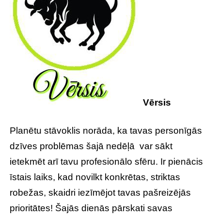
Vērsis
Planētu stāvoklis norāda, ka tavas personīgās
dzīves problēmas šajā nedēļā var sākt
ietekmēt arī tavu profesionālo sfēru. Ir pienācis
īstais laiks, kad novilkt konkrētas, striktas
robežas, skaidri iezīmējot tavas pašreizējās
prioritātes! Šajās dienās pārskati savas