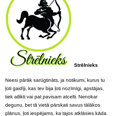
Strēlnieks
Neesi pārāk sarūgtināts, ja notikumi, kurus tu
ļoti gaidīji, kas tev bija ļoti nozīmīgi, apstājas,
tiek atlikti vai pat pavisam atcelti. Nenokar
degunu, bet tā vietā pārskati savus tālākos
plānus, ļoti iespējams, ka tajos atklāsies kāda