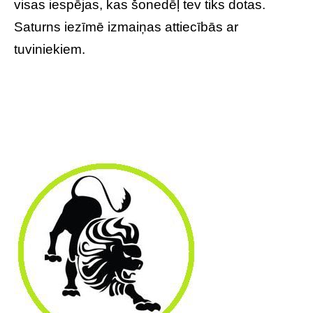
visas iespējas, kas šonedēļ tev tiks dotas.
Saturns iezīmē izmaiņas attiecībās ar
tuviniekiem.