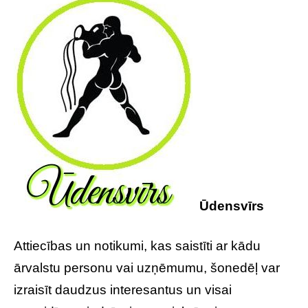
Ūdensvīrs
Attiecības un notikumi, kas saistīti ar kādu
ārvalstu personu vai uzņēmumu, šonedēļ var
izraisīt daudzus interesantus un visai