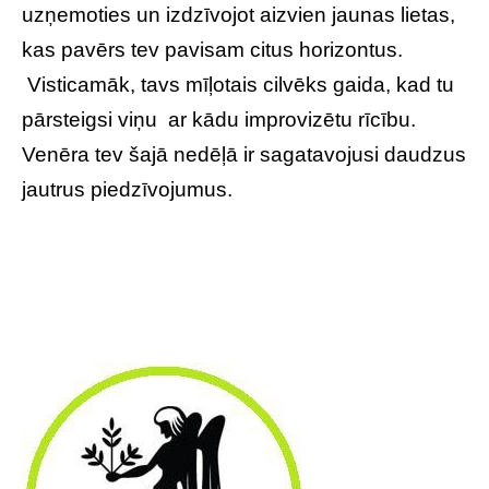
uzņemoties un izdzīvojot aizvien jaunas lietas,
kas pavērs tev pavisam citus horizontus.
Visticamāk, tavs mīļotais cilvēks gaida, kad tu
pārsteigsi viņu ar kādu improvizētu rīcību.
Venēra tev šajā nedēļā ir sagatavojusi daudzus
jautrus piedzīvojumus.