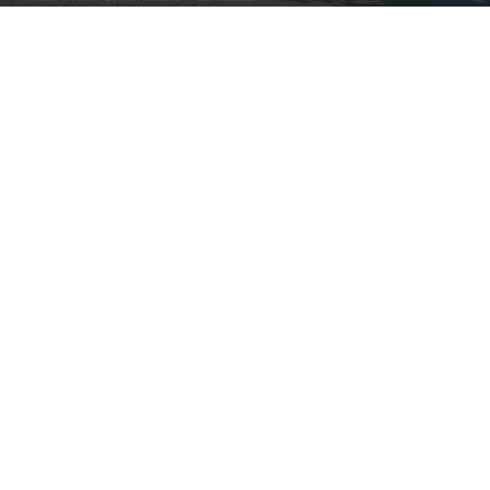
Image by mrsiraphol on Magnific