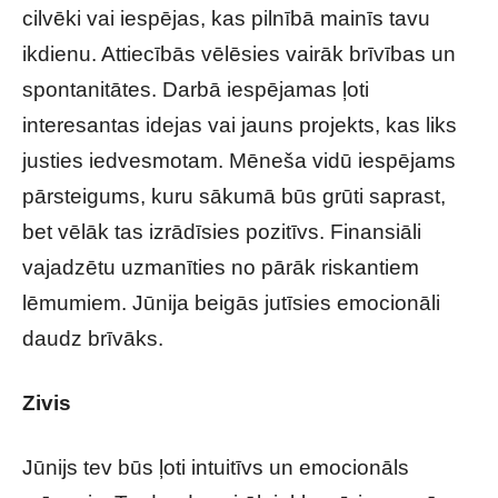
cilvēki vai iespējas, kas pilnībā mainīs tavu
ikdienu. Attiecībās vēlēsies vairāk brīvības un
spontanitātes. Darbā iespējamas ļoti
interesantas idejas vai jauns projekts, kas liks
justies iedvesmotam. Mēneša vidū iespējams
pārsteigums, kuru sākumā būs grūti saprast,
bet vēlāk tas izrādīsies pozitīvs. Finansiāli
vajadzētu uzmanīties no pārāk riskantiem
lēmumiem. Jūnija beigās jutīsies emocionāli
daudz brīvāks.
Zivis
Jūnijs tev būs ļoti intuitīvs un emocionāls