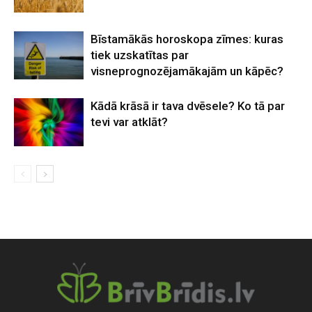
Bīstamākās horoskopa zīmes: kuras
tiek uzskatītas par
visneprognozējamākajām un kāpēc?
Kādā krāsā ir tava dvēsele? Ko tā par
tevi var atklāt?