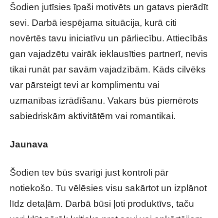
Šodien jutīsies īpaši motivēts un gatavs pierādīt
sevi. Darbā iespējama situācija, kurā citi
novērtēs tavu iniciatīvu un pārliecību. Attiecībās
gan vajadzētu vairāk ieklausīties partnerī, nevis
tikai runāt par savām vajadzībām. Kāds cilvēks
var pārsteigt tevi ar komplimentu vai
uzmanības izrādīšanu. Vakars būs piemērots
sabiedriskām aktivitātēm vai romantikai.
Jaunava
Šodien tev būs svarīgi just kontroli pār
notiekošo. Tu vēlēsies visu sakārtot un izplānot
līdz detaļām. Darbā būsi ļoti produktīvs, taču