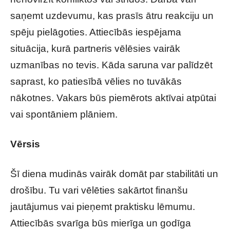
saņemt uzdevumu, kas prasīs ātru reakciju un
spēju pielāgoties. Attiecībās iespējama
situācija, kurā partneris vēlēsies vairāk
uzmanības no tevis. Kāda saruna var palīdzēt
saprast, ko patiesībā vēlies no tuvākās
nākotnes. Vakars būs piemērots aktīvai atpūtai
vai spontāniem plāniem.
Vērsis
Šī diena mudinās vairāk domāt par stabilitāti un
drošību. Tu vari vēlēties sakārtot finanšu
jautājumus vai pieņemt praktisku lēmumu.
Attiecībās svarīga būs mierīga un godīga