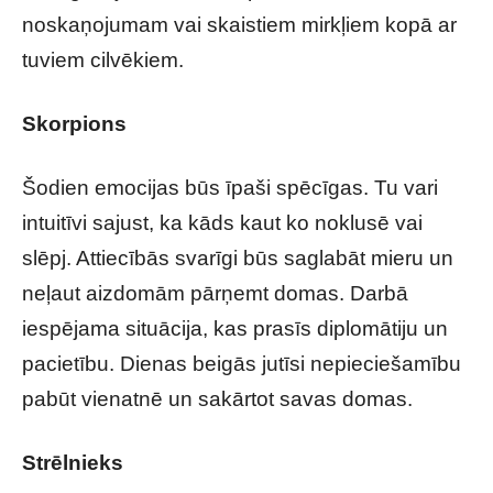
noskaņojumam vai skaistiem mirkļiem kopā ar
tuviem cilvēkiem.
Skorpions
Šodien emocijas būs īpaši spēcīgas. Tu vari
intuitīvi sajust, ka kāds kaut ko noklusē vai
slēpj. Attiecībās svarīgi būs saglabāt mieru un
neļaut aizdomām pārņemt domas. Darbā
iespējama situācija, kas prasīs diplomātiju un
pacietību. Dienas beigās jutīsi nepieciešamību
pabūt vienatnē un sakārtot savas domas.
Strēlnieks