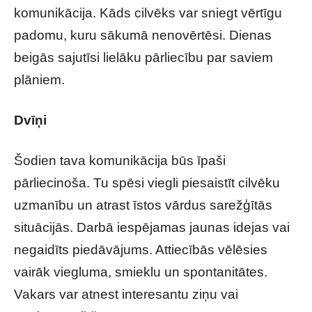
komunikācija. Kāds cilvēks var sniegt vērtīgu
padomu, kuru sākumā nenovērtēsi. Dienas
beigās sajutīsi lielāku pārliecību par saviem
plāniem.
Dvīņi
Šodien tava komunikācija būs īpaši
pārliecinoša. Tu spēsi viegli piesaistīt cilvēku
uzmanību un atrast īstos vārdus sarežģītās
situācijās. Darbā iespējamas jaunas idejas vai
negaidīts piedāvājums. Attiecībās vēlēsies
vairāk viegluma, smieklu un spontanitātes.
Vakars var atnest interesantu ziņu vai