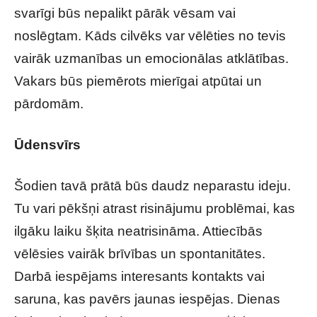
svarīgi būs nepalikt pārāk vēsam vai
noslēgtam. Kāds cilvēks var vēlēties no tevis
vairāk uzmanības un emocionālas atklātības.
Vakars būs piemērots mierīgai atpūtai un
pārdomām.
Ūdensvīrs
Šodien tavā prātā būs daudz neparastu ideju.
Tu vari pēkšņi atrast risinājumu problēmai, kas
ilgāku laiku šķita neatrisināma. Attiecībās
vēlēsies vairāk brīvības un spontanitātes.
Darbā iespējams interesants kontakts vai
saruna, kas pavērs jaunas iespējas. Dienas