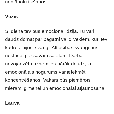
neplānotu tikšanos.
Vēzis
Šī diena tev būs emocionāli dziļa. Tu vari
daudz domāt par pagātni vai cilvēkiem, kuri tev
kādreiz bijuši svarīgi. Attiecībās svarīgi būs
neklusēt par savām sajūtām. Darbā
nevajadzētu uzņemties pārāk daudz, jo
emocionālais nogurums var ietekmēt
koncentrēšanos. Vakars būs piemērots
mieram, ģimenei un emocionālai atjaunošanai.
Lauva