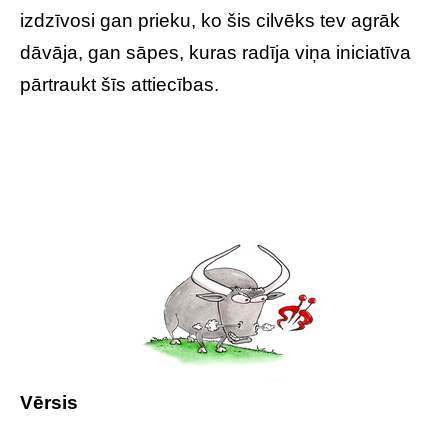
izdzīvosi gan prieku, ko šis cilvēks tev agrāk
dāvāja, gan sāpes, kuras radīja viņa iniciatīva
pārtraukt šīs attiecības.
Vērsis