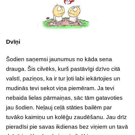
Dvīņi
Šodien saņemsi jaunumus no kāda sena
drauga. Šis cilvēks, kurš pastāvīgi dzīvo citā
valstī, paziņos, ka ir tur ļoti labi iekārtojies un
mudinās tevi sekot viņa piemēram. Ja tevi
nebaida lielas pārmaiņas, sāc tām gatavoties
jau šodien. Neļauj ceļā stāties bailēm par
tuvāko kaimiņu un kolēģu zaudēšanu. Jau drīz
pieradīsi pie savas ikdienas bez viņiem un tavā