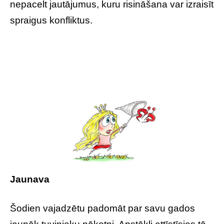
nepacelt jautājumus, kuru risināšana var izraisīt
spraigus konfliktus.
Jaunava
Šodien vajadzētu padomāt par savu gados