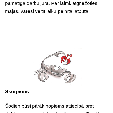
pamatīgā darbu jūrā. Par laimi, atgriežoties
mājās, varēsi veltīt laiku pelnītai atpūtai.
Skorpions
Šodien būsi pārāk nopietns attiecībā pret