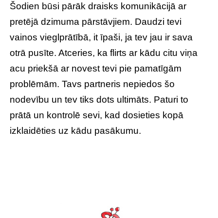
Šodien būsi pārāk draisks komunikācijā ar
pretējā dzimuma pārstāvjiem. Daudzi tevi
vainos vieglprātībā, it īpaši, ja tev jau ir sava
otrā pusīte. Atceries, ka flirts ar kādu citu viņa
acu priekšā ar novest tevi pie pamatīgām
problēmām. Tavs partneris nepiedos šo
nodevību un tev tiks dots ultimāts. Paturi to
prātā un kontrolē sevi, kad dosieties kopā
izklaidēties uz kādu pasākumu.