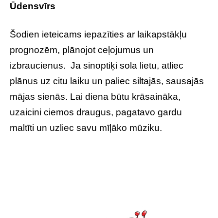
Ūdensvīrs
Šodien ieteicams iepazīties ar laikapstākļu
prognozēm, plānojot ceļojumus un
izbraucienus. Ja sinoptiķi sola lietu, atliec
plānus uz citu laiku un paliec siltajās, sausajās
mājas sienās. Lai diena būtu krāsaināka,
uzaicini ciemos draugus, pagatavo gardu
maltīti un uzliec savu mīļāko mūziku.