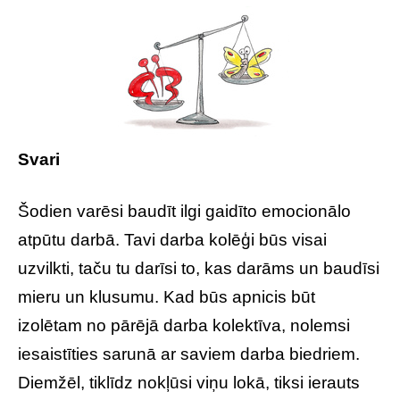
Svari
Šodien varēsi baudīt ilgi gaidīto emocionālo
atpūtu darbā. Tavi darba kolēģi būs visai
uzvilkti, taču tu darīsi to, kas darāms un baudīsi
mieru un klusumu. Kad būs apnicis būt
izolētam no pārējā darba kolektīva, nolemsi
iesaistīties sarunā ar saviem darba biedriem.
Diemžēl, tiklīdz nokļūsi viņu lokā, tiksi ierauts