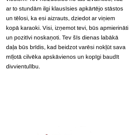
ar to stundām ilgi klausīsies apkārtējo stāstos
un tēlosi, ka esi aizrauts, dziedot ar viņiem
kopā karaoki. Visi, izņemot tevi, būs apmierināti
un pozitīvi noskaņoti. Tev šīs dienas labākā
daļa būs brīdis, kad beidzot varēsi nokļūt sava
mīļotā cilvēka apskāvienos un kopīgi baudīt
divvientulību.