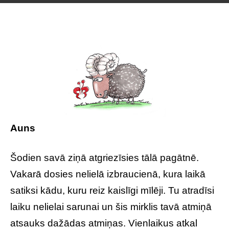
Auns
Šodien savā ziņā atgriezīsies tālā pagātnē.
Vakarā dosies nelielā izbraucienā, kura laikā
satiksi kādu, kuru reiz kaislīgi mīlēji. Tu atradīsi
laiku nelielai sarunai un šis mirklis tavā atmiņā
atsauks dažādas atmiņas. Vienlaikus atkal