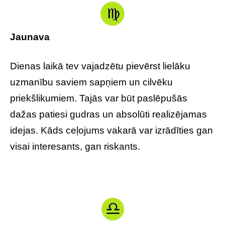
Jaunava
Dienas laikā tev vajadzētu pievērst lielāku
uzmanību saviem sapņiem un cilvēku
priekšlikumiem. Tajās var būt paslēpušās
dažas patiesi gudras un absolūti realizējamas
idejas. Kāds ceļojums vakarā var izrādīties gan
visai interesants, gan riskants.