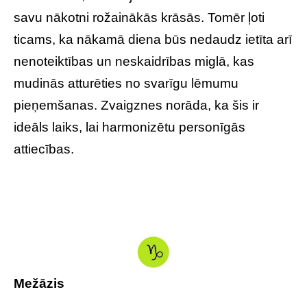
savu nākotni rožainākās krāsās. Tomēr ļoti
ticams, ka nākamā diena būs nedaudz ietīta arī
nenoteiktības un neskaidrības miglā, kas
mudinās atturēties no svarīgu lēmumu
pieņemšanas. Zvaigznes norāda, ka šis ir
ideāls laiks, lai harmonizētu personīgās
attiecības.
Mežāzis