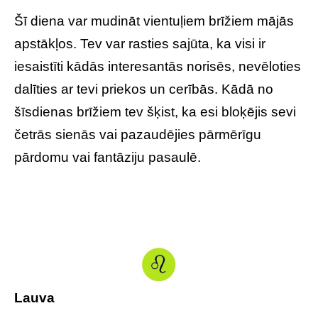
Šī diena var mudināt vientuļiem brīžiem mājās
apstākļos. Tev var rasties sajūta, ka visi ir
iesaistīti kādās interesantās norisēs, nevēloties
dalīties ar tevi priekos un cerībās. Kādā no
šīsdienas brīžiem tev šķist, ka esi bloķējis sevi
četrās sienās vai pazaudējies pārmērīgu
pārdomu vai fantāziju pasaulē.
Lauva