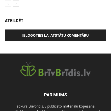
ATBILDĒT
IELOGOTIES LAI ATSTĀTU KOMENTĀRU
PAR MUMS
Jebkura Brivbridis.lv publicēto materiālu kopēšana,