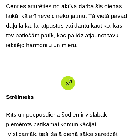
Centies atturēties no aktīva darba šīs dienas
laikā, kā arī neveic neko jaunu. Tā vietā pavadi
daļu laika, lai atpūstos vai darītu kaut ko, kas
tev patiešām patīk, kas palīdz atjaunot tavu
iekšējo harmoniju un mieru.
Strēlnieks
Rīts un pēcpusdiena šodien ir vislabāk
piemērots patīkamai komunikācijai.
Visticamāk, tieši šajā dienā sāksi saredzēt