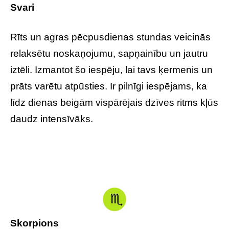
Svari
Rīts un agras pēcpusdienas stundas veicinās
relaksētu noskaņojumu, sapņainību un jautru
iztēli. Izmantot šo iespēju, lai tavs ķermenis un
prāts varētu atpūsties. Ir pilnīgi iespējams, ka
līdz dienas beigām vispārējais dzīves ritms kļūs
daudz intensīvāks.
Skorpions