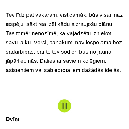
Tev līdz pat vakaram, visticamāk, būs visai maz
iespēju sākt realizēt kādu aizraujošu plānu.
Tas tomēr nenozīmē, ka vajadzētu izniekot
savu laiku. Vērsi, panākumi nav iespējama bez
sadarbības, par to tev šodien būs no jauna
jāpārliecinās. Dalies ar saviem kolēģiem,
asistentiem vai sabiedrotajiem dažādās idejās.
Dvīņi