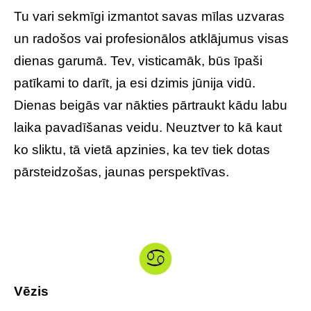
Tu vari sekmīgi izmantot savas mīlas uzvaras
un radošos vai profesionālos atklājumus visas
dienas garumā. Tev, visticamāk, būs īpaši
patīkami to darīt, ja esi dzimis jūnija vidū.
Dienas beigās var nākties pārtraukt kādu labu
laika pavadīšanas veidu. Neuztver to kā kaut
ko sliktu, tā vietā apzinies, ka tev tiek dotas
pārsteidzošas, jaunas perspektīvas.
Vēzis