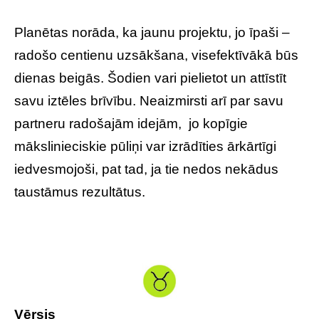
Planētas norāda, ka jaunu projektu, jo īpaši –
radošo centienu uzsākšana, visefektīvākā būs
dienas beigās. Šodien vari pielietot un attīstīt
savu iztēles brīvību. Neaizmirsti arī par savu
partneru radošajām idejām, jo kopīgie
mākslinieciskie pūliņi var izrādīties ārkārtīgi
iedvesmojoši, pat tad, ja tie nedos nekādus
taustāmus rezultātus.
Vērsis