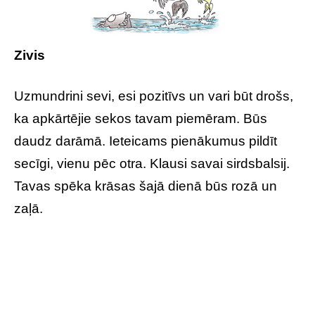
Zivis
Uzmundrini sevi, esi pozitīvs un vari būt drošs,
ka apkārtējie sekos tavam piemēram. Būs
daudz darāmā. Ieteicams pienākumus pildīt
secīgi, vienu pēc otra. Klausi savai sirdsbalsij.
Tavas spēka krāsas šajā dienā būs rozā un
zaļā.