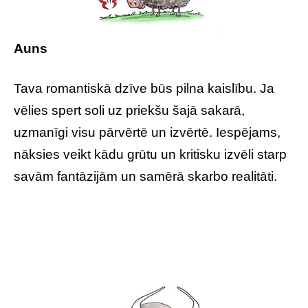
Auns
Tava romantiskā dzīve būs pilna kaislību. Ja
vēlies spert soli uz priekšu šajā sakarā,
uzmanīgi visu pārvērtē un izvērtē. Iespējams,
nāksies veikt kādu grūtu un kritisku izvēli starp
savām fantāzijām un samērā skarbo realitāti.