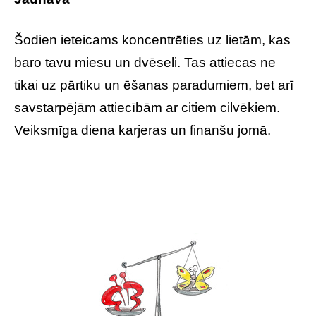
Šodien ieteicams koncentrēties uz lietām, kas
baro tavu miesu un dvēseli. Tas attiecas ne
tikai uz pārtiku un ēšanas paradumiem, bet arī
savstarpējām attiecībām ar citiem cilvēkiem.
Veiksmīga diena karjeras un finanšu jomā.