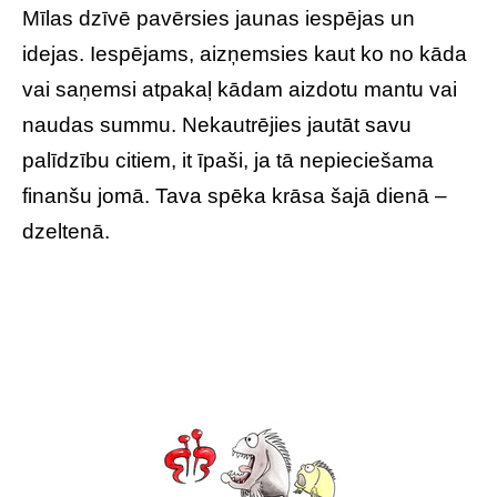
Mīlas dzīvē pavērsies jaunas iespējas un
idejas. Iespējams, aizņemsies kaut ko no kāda
vai saņemsi atpakaļ kādam aizdotu mantu vai
naudas summu. Nekautrējies jautāt savu
palīdzību citiem, it īpaši, ja tā nepieciešama
finanšu jomā. Tava spēka krāsa šajā dienā –
dzeltenā.