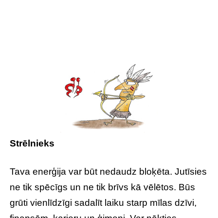
Strēlnieks
Tava enerģija var būt nedaudz bloķēta. Jutīsies
ne tik spēcīgs un ne tik brīvs kā vēlētos. Būs
grūti vienlīdzīgi sadalīt laiku starp mīlas dzīvi,