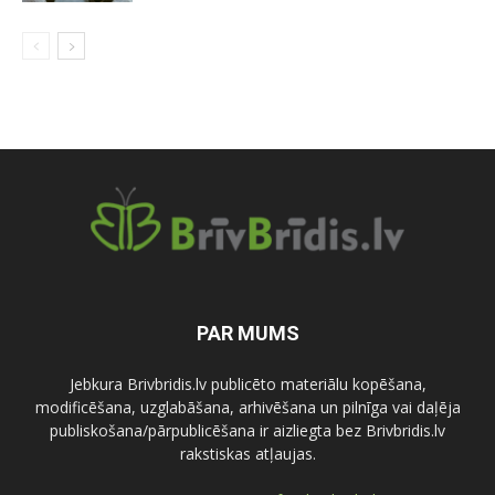
PAR MUMS
Jebkura Brivbridis.lv publicēto materiālu kopēšana,
modificēšana, uzglabāšana, arhivēšana un pilnīga vai daļēja
publiskošana/pārpublicēšana ir aizliegta bez Brivbridis.lv
rakstiskas atļaujas.