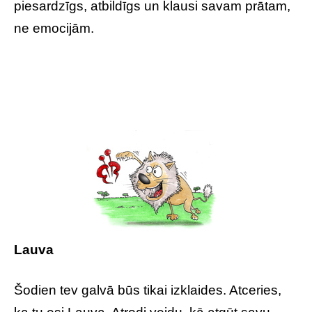
piesardzīgs, atbildīgs un klausi savam prātam,
ne emocijām.
Lauva
Šodien tev galvā būs tikai izklaides. Atceries,