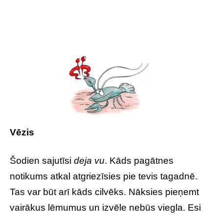
Vēzis
Šodien sajutīsi
deja vu
. Kāds pagātnes
notikums atkal atgriezīsies pie tevis tagadnē.
Tas var būt arī kāds cilvēks. Nāksies pieņemt
vairākus lēmumus un izvēle nebūs viegla. Esi