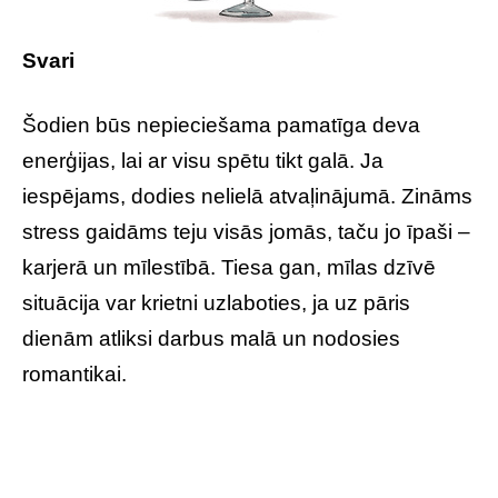
Svari
Šodien būs nepieciešama pamatīga deva
enerģijas, lai ar visu spētu tikt galā. Ja
iespējams, dodies nelielā atvaļinājumā. Zināms
stress gaidāms teju visās jomās, taču jo īpaši –
karjerā un mīlestībā. Tiesa gan, mīlas dzīvē
situācija var krietni uzlaboties, ja uz pāris
dienām atliksi darbus malā un nodosies
romantikai.