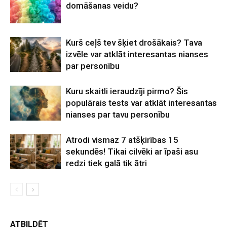
domāšanas veidu?
Kurš ceļš tev šķiet drošākais? Tava
izvēle var atklāt interesantas nianses
par personību
Kuru skaitli ieraudzīji pirmo? Šis
populārais tests var atklāt interesantas
nianses par tavu personību
Atrodi vismaz 7 atšķirības 15
sekundēs! Tikai cilvēki ar īpaši asu
redzi tiek galā tik ātri
ATBILDĒT