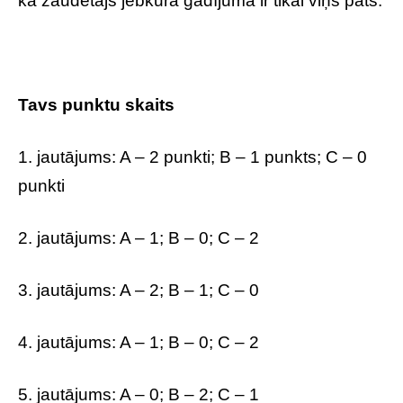
ka zaudētājs jebkurā gadījumā ir tikai viņš pats.
Tavs punktu skaits
1. jautājums: A – 2 punkti; B – 1 punkts; C – 0
punkti
2. jautājums: A – 1; B – 0; C – 2
3. jautājums: A – 2; B – 1; C – 0
4. jautājums: A – 1; B – 0; C – 2
5. jautājums: A – 0; B – 2; C – 1