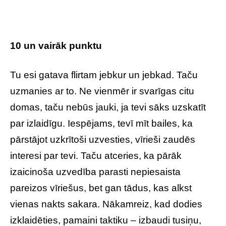
10 un vairāk punktu
Tu esi gatava flirtam jebkur un jebkad. Taču
uzmanies ar to. Ne vienmēr ir svarīgas citu
domas, taču nebūs jauki, ja tevi sāks uzskatīt
par izlaidīgu. Iespējams, tevī mīt bailes, ka
pārstājot uzkrītoši uzvesties, vīrieši zaudēs
interesi par tevi. Taču atceries, ka pārāk
izaicinoša uzvedība parasti nepiesaista
pareizos vīriešus, bet gan tādus, kas alkst
vienas nakts sakara. Nākamreiz, kad dodies
izklaidēties, pamaini taktiku – izbaudi tusiņu,