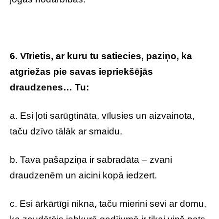
6. Vīrietis, ar kuru tu satiecies, paziņo, ka
atgriežas pie savas iepriekšējās
draudzenes… Tu:
a. Esi ļoti sarūgtināta, vīlusies un aizvainota,
taču dzīvo tālāk ar smaidu.
b. Tava pašapziņa ir sabradāta – zvani
draudzenēm un aicini kopā iedzert.
c. Esi ārkārtīgi nikna, taču mierini sevi ar domu,