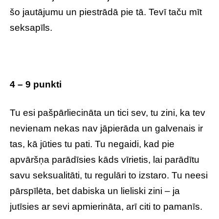
šo jautājumu un piestrādā pie tā. Tevī taču mīt
seksapīls.
4 – 9 punkti
Tu esi pašpārliecināta un tici sev, tu zini, ka tev
nevienam nekas nav jāpierāda un galvenais ir
tas, kā jūties tu pati. Tu negaidi, kad pie
apvāršņa parādīsies kāds vīrietis, lai parādītu
savu seksualitāti, tu regulāri to izstaro. Tu neesi
pārspīlēta, bet dabiska un lieliski zini – ja
jutīsies ar sevi apmierināta, arī citi to pamanīs.