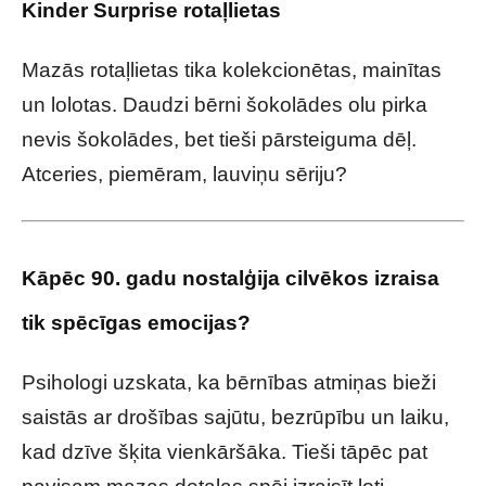
Kinder Surprise rotaļlietas
Mazās rotaļlietas tika kolekcionētas, mainītas
un lolotas. Daudzi bērni šokolādes olu pirka
nevis šokolādes, bet tieši pārsteiguma dēļ.
Atceries, piemēram, lauviņu sēriju?
Kāpēc 90. gadu nostalģija cilvēkos izraisa
tik spēcīgas emocijas?
Psihologi uzskata, ka bērnības atmiņas bieži
saistās ar drošības sajūtu, bezrūpību un laiku,
kad dzīve šķita vienkāršāka. Tieši tāpēc pat