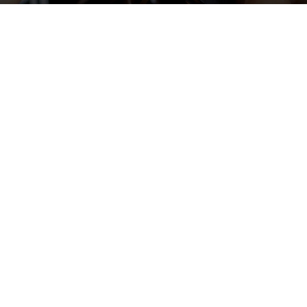
Image by freepik