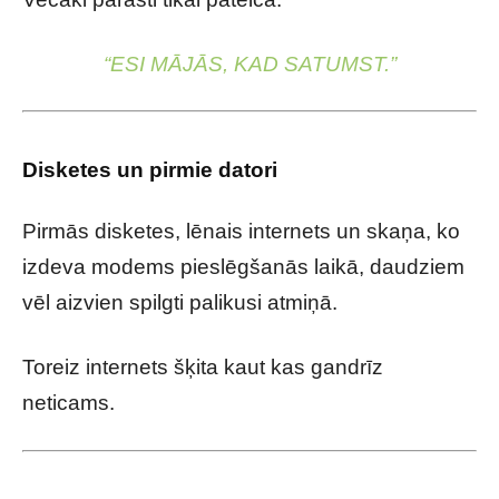
“ESI MĀJĀS, KAD SATUMST.”
Disketes un pirmie datori
Pirmās disketes, lēnais internets un skaņa, ko
izdeva modems pieslēgšanās laikā, daudziem
vēl aizvien spilgti palikusi atmiņā.
Toreiz internets šķita kaut kas gandrīz
neticams.