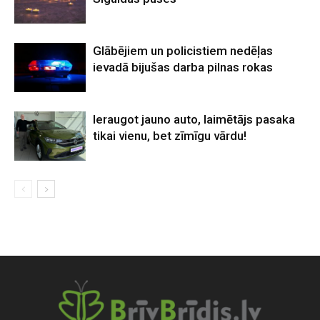
Glābējiem un policistiem nedēļas
ievadā bijušas darba pilnas rokas
Ieraugot jauno auto, laimētājs pasaka
tikai vienu, bet zīmīgu vārdu!