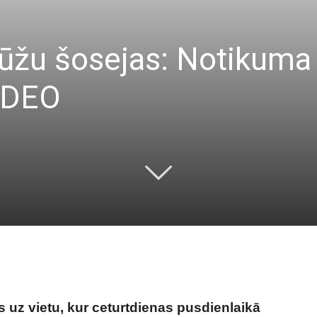
nūžu šosejas: Notikuma
VIDEO
 uz vietu, kur ceturtdienas pusdienlaikā