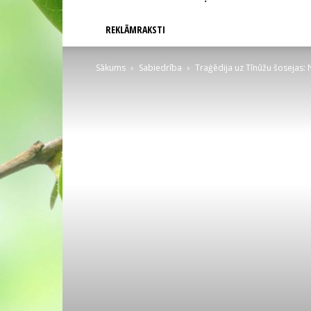
REKLĀMRAKSTI
Sākums
Sabiedrība
Traģēdija uz Tīnūžu šosejas: 