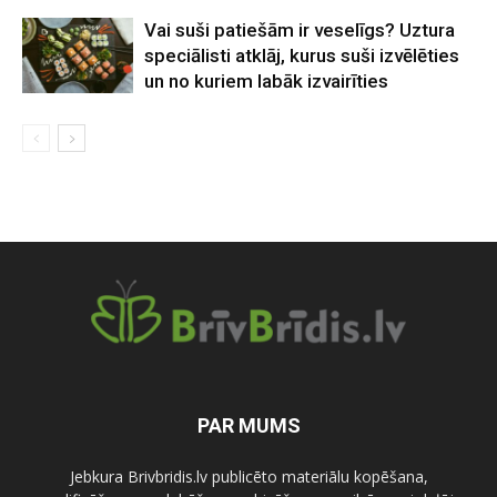
Vai suši patiešām ir veselīgs? Uztura
speciālisti atklāj, kurus suši izvēlēties
un no kuriem labāk izvairīties
PAR MUMS
Jebkura Brivbridis.lv publicēto materiālu kopēšana,