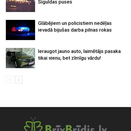
Siguldas puses
Glābējiem un policistiem nedēļas
ievadā bijušas darba pilnas rokas
Ieraugot jauno auto, laimētājs pasaka
tikai vienu, bet zīmīgu vārdu!