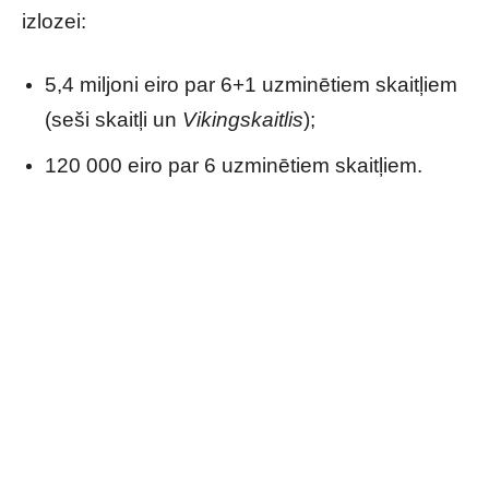
izlozei:
5,4 miljoni eiro par 6+1 uzminētiem skaitļiem
(seši skaitļi un
Vikingskaitlis
);
120 000 eiro par 6 uzminētiem skaitļiem.