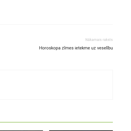
Nākamais raksts
Horoskopa zīmes ietekme uz veselību