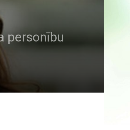
ņa personību