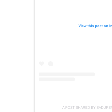
View this post on I
A POST SHARED BY SADUR