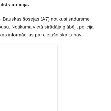
sts policija.
– Bauskas šosejas (A7) notikusi sadursme
usu. Notikuma vietā strādāja glābēji, policija
as informācijas par cietušo skaitu nav.