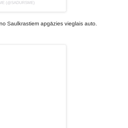
SME (@SADURSME)
 no Saulkrastiem apgāzies vieglais auto.