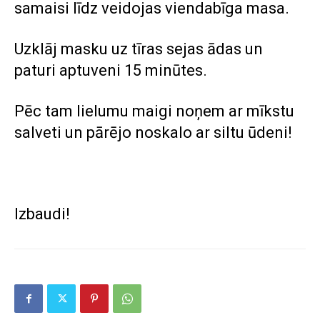
samaisi līdz veidojas viendabīga masa.
Uzklāj masku uz tīras sejas ādas un
paturi aptuveni 15 minūtes.
Pēc tam lielumu maigi noņem ar mīkstu
salveti un pārējo noskalo ar siltu ūdeni!
Izbaudi!