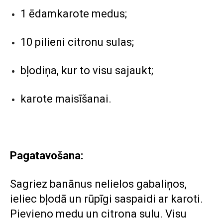
1 ēdamkarote medus;
10 pilieni citronu sulas;
bļodiņa, kur to visu sajaukt;
karote maisīšanai.
Pagatavošana:
Sagriez banānus nelielos gabaliņos,
ieliec bļodā un rūpīgi saspaidi ar karoti.
Pievieno medu un citrona sulu. Visu