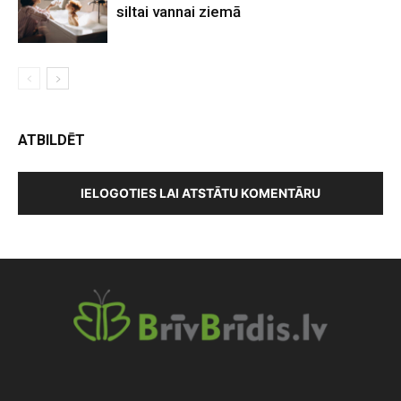
siltai vannai ziemā
ATBILDĒT
IELOGOTIES LAI ATSTĀTU KOMENTĀRU