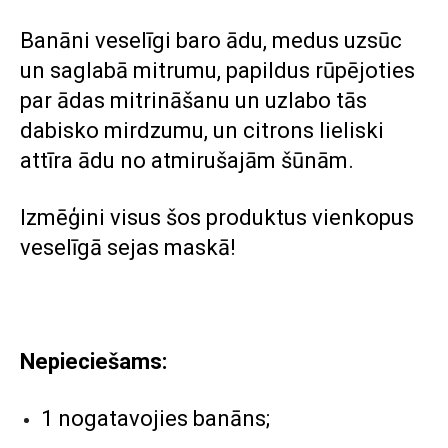
Banāni veselīgi baro ādu, medus uzsūc
un saglabā mitrumu, papildus rūpējoties
par ādas mitrināšanu un uzlabo tās
dabisko mirdzumu, un citrons lieliski
attīra ādu no atmirušajām šūnām.
Izmēģini visus šos produktus vienkopus
veselīgā sejas maskā!
Nepieciešams:
1 nogatavojies banāns;