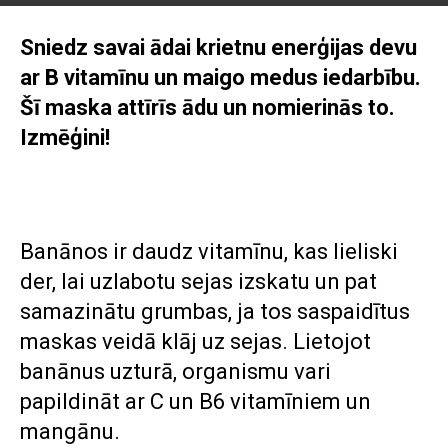
Sniedz savai ādai krietnu enerģijas devu
ar B vitamīnu un maigo medus iedarbību.
Šī maska attīrīs ādu un nomierinās to.
Izmēģini!
Banānos ir daudz vitamīnu, kas lieliski
der, lai uzlabotu sejas izskatu un pat
samazinātu grumbas, ja tos saspaidītus
maskas veidā klāj uz sejas. Lietojot
banānus uzturā, organismu vari
papildināt ar C un B6 vitamīniem un
mangānu.