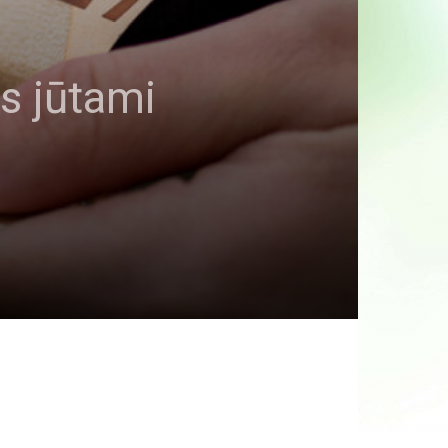
is jūtami