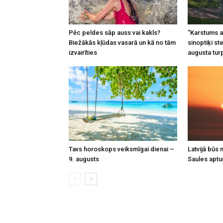
Pēc peldes sāp auss vai kakls?
“Karstums a
Biežākās kļūdas vasarā un kā no tām
sinoptiķi st
izvairīties
augusta tur
Tavs horoskops veiksmīgai dienai –
Latvijā būs
9. augusts
Saules apt