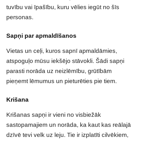
tuvību vai īpašību, kuru vēlies iegūt no šīs
personas.
Sapņi par apmaldīšanos
Vietas un ceļi, kuros sapnī apmaldāmies,
atspoguļo mūsu iekšējo stāvokli. Šādi sapņi
parasti norāda uz neizlēmību, grūtībām
pieņemt lēmumus un pieturēties pie tiem.
Krišana
Krišanas sapņi ir vieni no visbiežāk
sastopamajiem un norāda, ka kaut kas reālajā
dzīvē tevi velk uz leju. Tie ir izplatīti cilvēkiem,