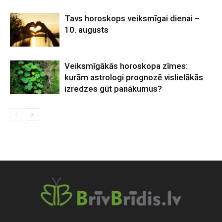
Tavs horoskops veiksmīgai dienai –
10. augusts
Veiksmīgākās horoskopa zīmes:
kurām astrologi prognozē vislielākās
izredzes gūt panākumus?