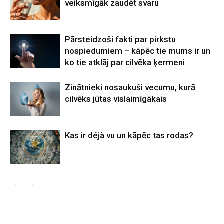
veiksmīgāk zaudēt svaru
Pārsteidzoši fakti par pirkstu
nospiedumiem – kāpēc tie mums ir un
ko tie atklāj par cilvēka ķermeni
Zinātnieki nosaukuši vecumu, kurā
cilvēks jūtas vislaimīgākais
Kas ir déjà vu un kāpēc tas rodas?