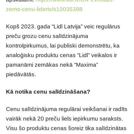
zemo-cenu-lideris/s10035398
Kopš 2023. gada “Lidl Latvija” veic regulārus
preču grozu cenu salīdzinājuma
kontrolpirkumus, lai publiski demonstrētu, ka
analoģisku produktu cenas “Lidl” veikalos ir
pamanāmi zemākas nekā “Maxima”
piedāvātās.
Kā notika cenu salīdzināšana?
Cenu salīdzinājuma regulārai veikšanai ir radīts
vairāk nekā 20 preču liels iepirkumu saraksts.
Visu šo produktu cenas šoreiz tika salīdzinātas