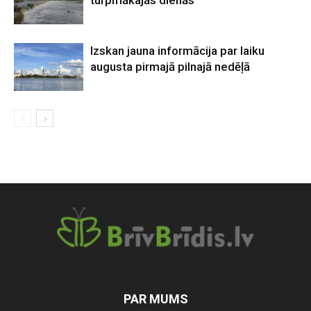
turpmākajās dienās
Izskan jauna informācija par laiku
augusta pirmajā pilnajā nedēļā
PAR MUMS