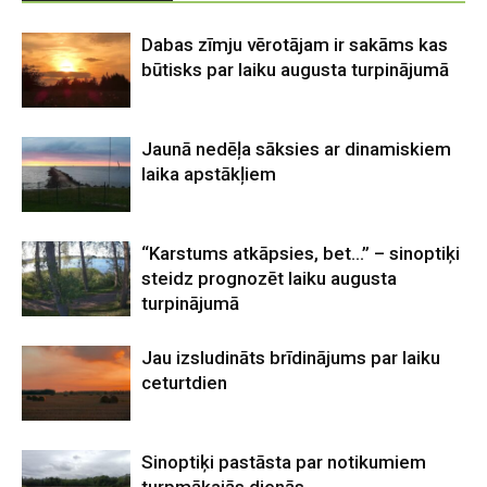
Dabas zīmju vērotājam ir sakāms kas
būtisks par laiku augusta turpinājumā
Jaunā nedēļa sāksies ar dinamiskiem
laika apstākļiem
“Karstums atkāpsies, bet…” – sinoptiķi
steidz prognozēt laiku augusta
turpinājumā
Jau izsludināts brīdinājums par laiku
ceturtdien
Sinoptiķi pastāsta par notikumiem