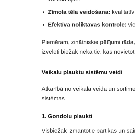
Zīmola tēla veidošana:
kvalitatīv
Efektīva noliktavas kontrole:
vie
Piemēram, zinātniskie pētījumi rāda
izvēlēti biežāk nekā tie, kas novieto
Veikalu plauktu sistēmu veidi
Atkarībā no veikala veida un sortim
sistēmas.
1. Gondolu plaukti
Visbiežāk izmantotie pārtikas un sai