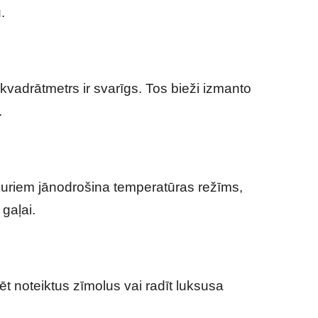
.
 kvadrātmetrs ir svarīgs. Tos bieži izmanto
.
kuriem jānodrošina temperatūras režīms,
gaļai.
ēt noteiktus zīmolus vai radīt luksusa