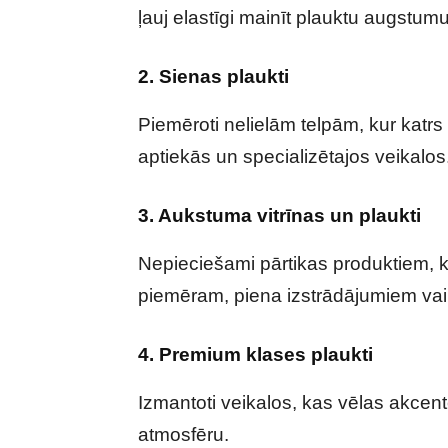
ļauj elastīgi mainīt plauktu augstumu
2. Sienas plaukti
Piemēroti nelielām telpām, kur katrs
aptiekās un specializētajos veikalos
3. Aukstuma vitrīnas un plaukti
Nepieciešami pārtikas produktiem, 
piemēram, piena izstrādājumiem vai 
4. Premium klases plaukti
Izmantoti veikalos, kas vēlas akcent
atmosfēru.