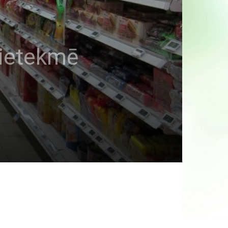
 ietekmē