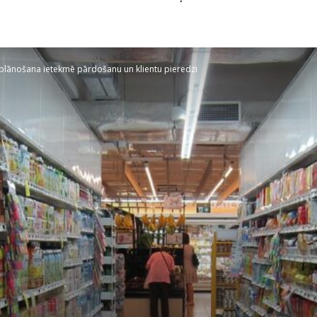
a plānošana ietekmē pārdošanu un klientu pieredzi