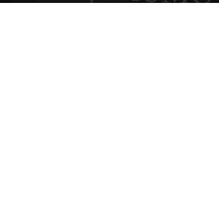
Foto:Valsts ieņēmumu dienests