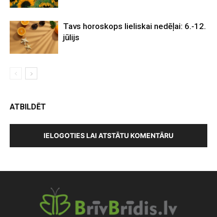
Tavs horoskops lieliskai nedēļai: 6.-12.
jūlijs
ATBILDĒT
IELOGOTIES LAI ATSTĀTU KOMENTĀRU