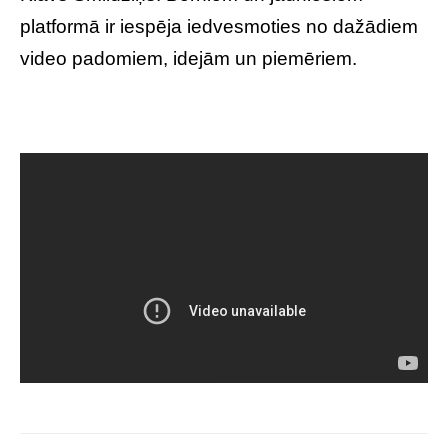
platformā ir iespēja iedvesmoties no dažādiem
video padomiem, idejām un piemēriem.