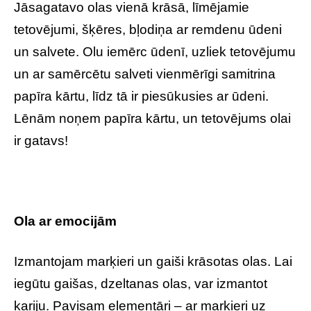
Jāsagatavo olas vienā krāsā, līmējamie
tetovējumi, šķēres, bļodiņa ar remdenu ūdeni
un salvete. Olu iemērc ūdenī, uzliek tetovējumu
un ar samērcētu salveti vienmērīgi samitrina
papīra kārtu, līdz tā ir piesūkusies ar ūdeni.
Lēnām noņem papīra kārtu, un tetovējums olai
ir gatavs!
Ola ar emocijām
Izmantojam marķieri un gaiši krāsotas olas. Lai
iegūtu gaišas, dzeltanas olas, var izmantot
kariju. Pavisam elementāri – ar marķieri uz