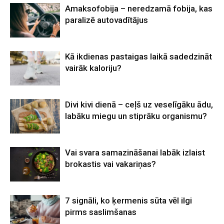
Amaksofobija – neredzamā fobija, kas
paralizē autovadītājus
Kā ikdienas pastaigas laikā sadedzināt
vairāk kaloriju?
Divi kivi dienā – ceļš uz veselīgāku ādu,
labāku miegu un stiprāku organismu?
Vai svara samazināšanai labāk izlaist
brokastis vai vakariņas?
7 signāli, ko ķermenis sūta vēl ilgi
pirms saslimšanas