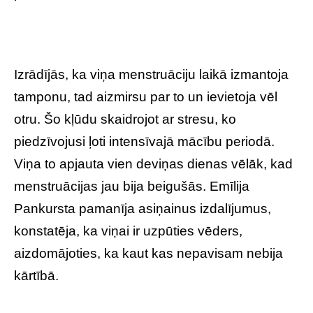
Izrādījās, ka viņa menstruāciju laikā izmantoja
tamponu, tad aizmirsu par to un ievietoja vēl
otru. Šo kļūdu skaidrojot ar stresu, ko
piedzīvojusi ļoti intensīvajā mācību periodā.
Viņa to apjauta vien deviņas dienas vēlāk, kad
menstruācijas jau bija beigušās. Emīlija
Pankursta pamanīja asiņainus izdalījumus,
konstatēja, ka viņai ir uzpūties vēders,
aizdomājoties, ka kaut kas nepavisam nebija
kārtībā.