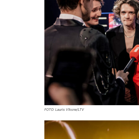
FOTO: Lauris Vīksne/LTV