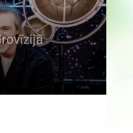
rovīzijā