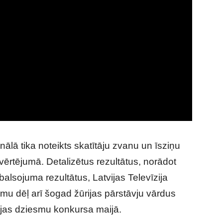
ālā tika noteikts skatītāju zvanu un īsziņu
ērtējumā. Detalizētus rezultātus, norādot
 balsojuma rezultātus, Latvijas Televīzija
u dēļ arī šogad žūrijas pārstāvju vārdus
īzijas dziesmu konkursa maijā.