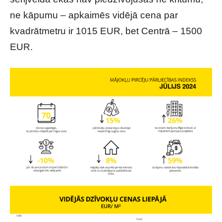
ne kāpumu – apkaimēs vidējā cena par
kvadrātmetru ir 1015 EUR, bet Centrā – 1500
EUR.