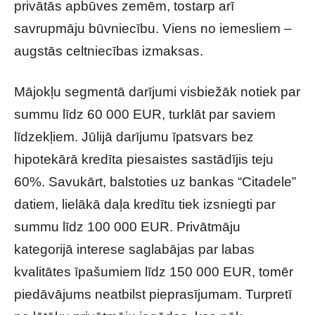
privātās apbūves zemēm, tostarp arī
savrupmāju būvniecību. Viens no iemesliem –
augstās celtniecības izmaksas.
Mājokļu segmentā darījumi visbiežāk notiek par
summu līdz 60 000 EUR, turklāt par saviem
līdzekļiem. Jūlijā darījumu īpatsvars bez
hipotekārā kredīta piesaistes sastādījis teju
60%. Savukārt, balstoties uz bankas “Citadele”
datiem, lielākā daļa kredītu tiek izsniegti par
summu līdz 100 000 EUR. Privātmāju
kategorijā interese saglabājas par labas
kvalitātes īpašumiem līdz 150 000 EUR, tomēr
piedāvājums neatbilst pieprasījumam. Turpretī