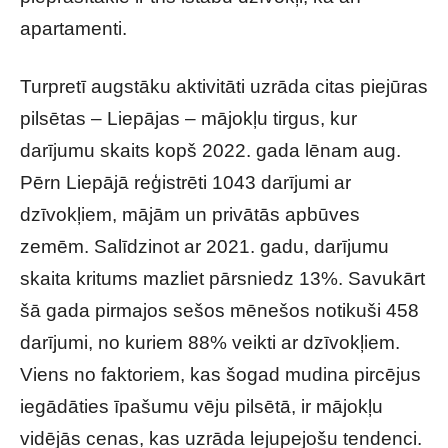
apartamenti.
Turpretī augstāku aktivitāti uzrāda citas piejūras
pilsētas – Liepājas – mājokļu tirgus, kur
darījumu skaits kopš 2022. gada lēnam aug.
Pērn Liepājā reģistrēti 1043 darījumi ar
dzīvokļiem, mājām un privātās apbūves
zemēm. Salīdzinot ar 2021. gadu, darījumu
skaita kritums mazliet pārsniedz 13%. Savukārt
šā gada pirmajos sešos mēnešos notikuši 458
darījumi, no kuriem 88% veikti ar dzīvokļiem.
Viens no faktoriem, kas šogad mudina pircējus
iegādāties īpašumu vēju pilsētā, ir mājokļu
vidējās cenas, kas uzrāda lejupejošu tendenci.