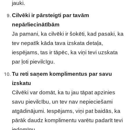
jauki.
Cilvēki ir pārsteigti par tavām
nepārliecinātībām
Ja pamani, ka cilvēki ir šokēti, kad pasaki, ka
tev nepatīk kāda tava izskata detaļa,
iespējams, tas ir tāpēc, ka viņi tevi uzskata
par ļoti pievilcīgu.
Tu reti saņem komplimentus par savu
izskatu
Cilvēki var domāt, ka tu jau tāpat apzinies
savu pievilcību, un tev nav nepieciešami
atgādinājumi. Iespējams, viņi pat baidās, ka
pārāk daudz komplimentu varētu padarīt tevi
iedomīgu.