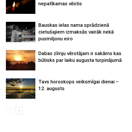
nepatīkamas vēstis
Bauskas ielas nama sprādzienā
cietušajiem izmaksās vairāk nekā
pusmiljonu eiro
Dabas zīmju vērotājam ir sakāms kas
būtisks par laiku augusta turpinājumā
Tavs horoskops veiksmīgai dienai –
12. augusts