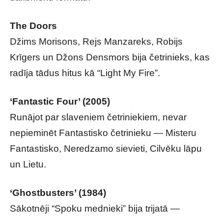
The Doors
Džims Morisons, Rejs Manzareks, Robijs
Krīgers un Džons Densmors bija četrinieks, kas
radīja tādus hitus kā “Light My Fire”.
‘Fantastic Four’ (2005)
Runājot par slaveniem četriniekiem, nevar
nepieminēt Fantastisko četrinieku — Misteru
Fantastisko, Neredzamo sievieti, Cilvēku lāpu
un Lietu.
‘Ghostbusters’ (1984)
Sākotnēji “Spoku mednieki” bija trijatā —