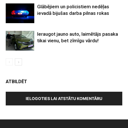
Glābējiem un policistiem nedēļas
ievadā bijušas darba pilnas rokas
Ieraugot jauno auto, laimētājs pasaka
tikai vienu, bet zīmīgu vārdu!
ATBILDĒT
IELOGOTIES LAI ATSTĀTU KOMENTĀRU