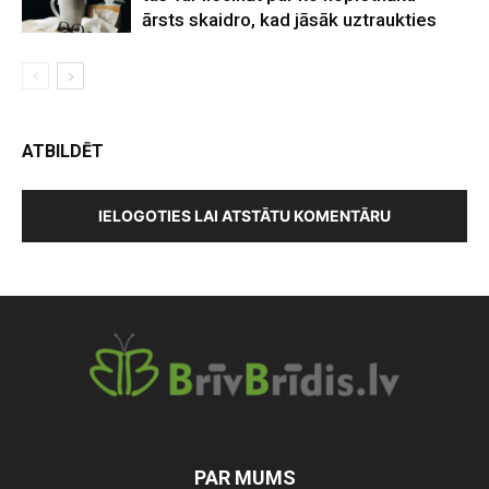
ārsts skaidro, kad jāsāk uztraukties
ATBILDĒT
IELOGOTIES LAI ATSTĀTU KOMENTĀRU
PAR MUMS