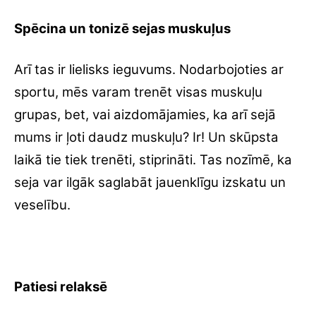
Spēcina un tonizē sejas muskuļus
Arī tas ir lielisks ieguvums. Nodarbojoties ar
sportu, mēs varam trenēt visas muskuļu
grupas, bet, vai aizdomājamies, ka arī sejā
mums ir ļoti daudz muskuļu? Ir! Un skūpsta
laikā tie tiek trenēti, stiprināti. Tas nozīmē, ka
seja var ilgāk saglabāt jauenklīgu izskatu un
veselību.
Patiesi relaksē