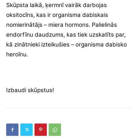
Skūpsta laikā, ķermnī vairāk darbojas
oksitocīns, kas ir organisma dabiskais
nomierinātājs – miera hormons. Palielinās
endorfīnu daudzums, kas tiek uzskatīts par,
kā zinātnieki izteikušies – organisma dabisko
heroīnu.
Izbaudi skūpstus!