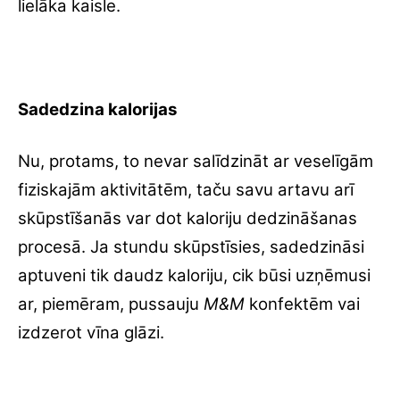
lielāka kaisle.
Sadedzina kalorijas
Nu, protams, to nevar salīdzināt ar veselīgām
fiziskajām aktivitātēm, taču savu artavu arī
skūpstīšanās var dot kaloriju dedzināšanas
procesā. Ja stundu skūpstīsies, sadedzināsi
aptuveni tik daudz kaloriju, cik būsi uzņēmusi
ar, piemēram, pussauju
M&M
konfektēm vai
izdzerot vīna glāzi.