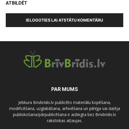
ATBILDĒT
IELOGOTIES LAI ATSTĀTU KOMENTĀRU
PAR MUMS
Jebkura Brivbridis.lv publicēto materiālu kopēšana,
modificēšana, uzglabāšana, arhivēšana un pilnīga vai daļēja
publiskošana/pārpublicēšana ir aizliegta bez Brivbridis.lv
rakstiskas atļaujas.