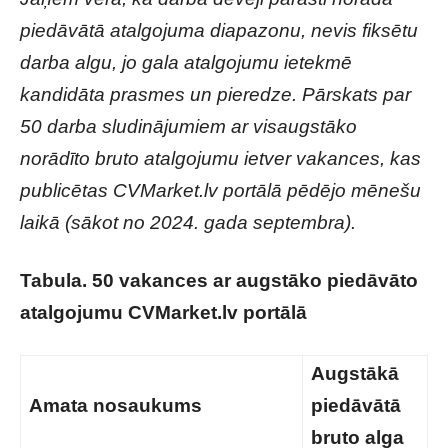
piedāvātā atalgojuma diapazonu, nevis fiksētu
darba algu, jo gala atalgojumu ietekmē
kandidāta prasmes un pieredze. Pārskats par
50 darba sludinājumiem ar visaugstāko
norādīto bruto atalgojumu ietver vakances, kas
publicētas CVMarket.lv portālā pēdējo mēnešu
laikā (sākot no 2024. gada septembra).
Tabula. 50 vakances ar augstāko piedāvāto
atalgojumu CVMarket.lv portālā
Augstākā
Amata nosaukums
piedāvātā
bruto alga