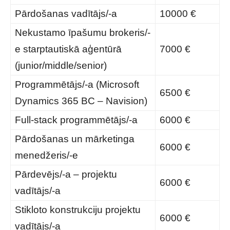
Pārdošanas vadītājs/-a
10000 €
Nekustamo īpašumu brokeris/-
e starptautiskā aģentūrā
7000 €
(junior/middle/senior)
Programmētājs/-a (Microsoft
6500 €
Dynamics 365 BC – Navision)
Full-stack programmētājs/-a
6000 €
Pārdošanas un mārketinga
6000 €
menedžeris/-e
Pārdevējs/-a – projektu
6000 €
vadītājs/-a
Stikloto konstrukciju projektu
6000 €
vadītājs/-a