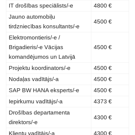
IT drošības speciālists/-e
4800 €
Jauno automobiļu
4500 €
tirdzniecības konsultants/-e
Elektromontieris/-e /
Brigadieris/-e Vācijas
4500 €
komandējumos un Latvijā
Projektu koordinators/-e
4500 €
Nodaļas vadītājs/-a
4500 €
SAP BW HANA eksperts/-e
4500 €
Iepirkumu vadītājs/-a
4373 €
Drošības departamenta
4300 €
direktors/-e
Klientu vadītājs/-a
4300 €