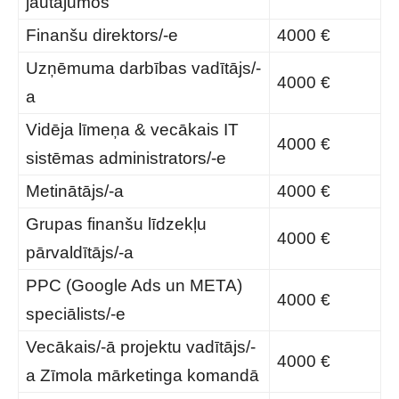
jautājumos
Finanšu direktors/-e
4000 €
Uzņēmuma darbības vadītājs/-
4000 €
a
Vidēja līmeņa & vecākais IT
4000 €
sistēmas administrators/-e
Metinātājs/-a
4000 €
Grupas finanšu līdzekļu
4000 €
pārvaldītājs/-a
PPC (Google Ads un META)
4000 €
speciālists/-e
Vecākais/-ā projektu vadītājs/-
4000 €
a Zīmola mārketinga komandā