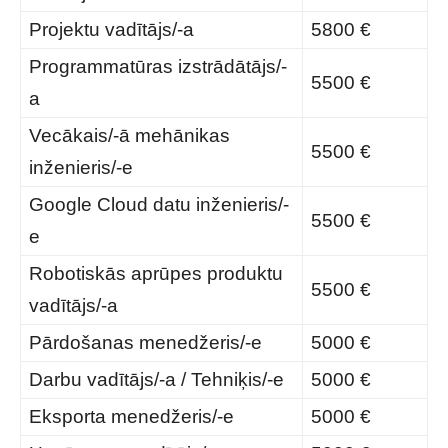
Projektu vadītājs/-a
5800 €
Programmatūras izstrādātājs/-
5500 €
a
Vecākais/-ā mehānikas
5500 €
inženieris/-e
Google Cloud datu inženieris/-
5500 €
e
Robotiskās aprūpes produktu
5500 €
vadītājs/-a
Pārdošanas menedžeris/-e
5000 €
Darbu vadītājs/-a / Tehniķis/-e
5000 €
Eksporta menedžeris/-e
5000 €