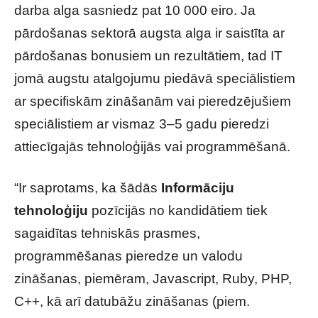
darba alga sasniedz pat 10 000 eiro. Ja
pārdošanas sektorā augsta alga ir saistīta ar
pārdošanas bonusiem un rezultātiem, tad IT
jomā augstu atalgojumu piedāvā speciālistiem
ar specifiskām zināšanām vai pieredzējušiem
speciālistiem ar vismaz 3–5 gadu pieredzi
attiecīgajās tehnoloģijās vai programmēšanā.
“Ir saprotams, ka šādās
Informāciju
tehnoloģiju
pozīcijās no kandidātiem tiek
sagaidītas tehniskās prasmes,
programmēšanas pieredze un valodu
zināšanas, piemēram, Javascript, Ruby, PHP,
C++, kā arī datubāžu zināšanas (piem.