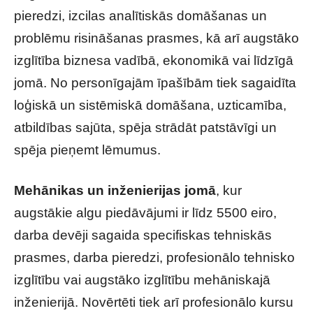
pieredzi, izcilas analītiskās domāšanas un
problēmu risināšanas prasmes, kā arī augstāko
izglītība biznesa vadībā, ekonomikā vai līdzīgā
jomā. No personīgajām īpašībām tiek sagaidīta
loģiskā un sistēmiskā domāšana, uzticamība,
atbildības sajūta, spēja strādāt patstāvīgi un
spēja pieņemt lēmumus.
Mehānikas un inženierijas jomā
, kur
augstākie algu piedāvājumi ir līdz 5500 eiro,
darba devēji sagaida specifiskas tehniskās
prasmes, darba pieredzi, profesionālo tehnisko
izglītību vai augstāko izglītību mehāniskajā
inženierijā. Novērtēti tiek arī profesionālo kursu