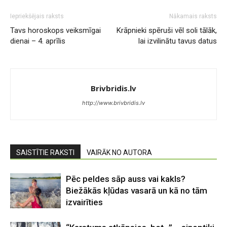
Iepriekšējais raksts
Nākamais raksts
Tavs horoskops veiksmīgai
Krāpnieki spēruši vēl soli tālāk,
dienai – 4. aprīlis
lai izvilinātu tavus datus
Brivbridis.lv
http://www.brivbridis.lv
SAISTĪTIE RAKSTI
VAIRĀK NO AUTORA
Pēc peldes sāp auss vai kakls?
Biežākās kļūdas vasarā un kā no tām
izvairīties