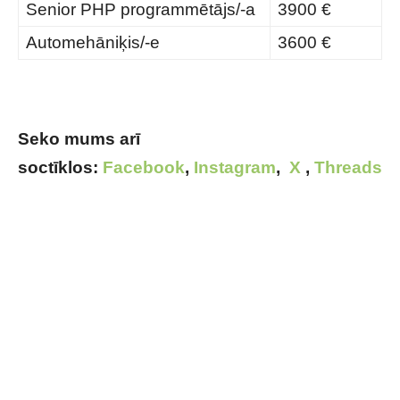
Senior PHP programmētājs/-a
3900 €
Automehāniķis/-e
3600 €
Seko mums arī
soctīklos:
Facebook
,
Instagram
,
X
,
Threads