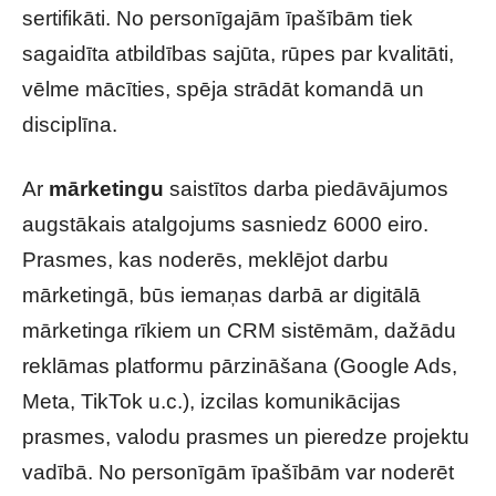
sertifikāti. No personīgajām īpašībām tiek
sagaidīta atbildības sajūta, rūpes par kvalitāti,
vēlme mācīties, spēja strādāt komandā un
disciplīna.
Ar
mārketingu
saistītos darba piedāvājumos
augstākais atalgojums sasniedz 6000 eiro.
Prasmes, kas noderēs, meklējot darbu
mārketingā, būs iemaņas darbā ar digitālā
mārketinga rīkiem un CRM sistēmām, dažādu
reklāmas platformu pārzināšana (Google Ads,
Meta, TikTok u.c.), izcilas komunikācijas
prasmes, valodu prasmes un pieredze projektu
vadībā. No personīgām īpašībām var noderēt