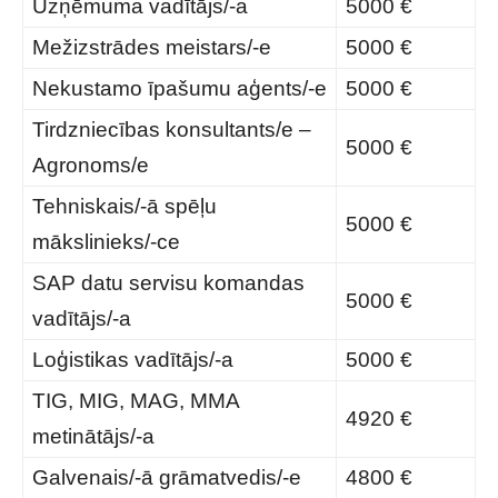
Uzņēmuma vadītājs/-a
5000 €
Mežizstrādes meistars/-e
5000 €
Nekustamo īpašumu aģents/-e
5000 €
Tirdzniecības konsultants/e –
5000 €
Agronoms/e
Tehniskais/-ā spēļu
5000 €
mākslinieks/-ce
SAP datu servisu komandas
5000 €
vadītājs/-a
Loģistikas vadītājs/-a
5000 €
TIG, MIG, MAG, MMA
4920 €
metinātājs/-a
Galvenais/-ā grāmatvedis/-e
4800 €