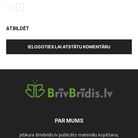
ATBILDĒT
IELOGOTIES LAI ATSTĀTU KOMENTĀRU
PAR MUMS
Jebkura Brivbridis.lv publicēto materiālu kopēšana,