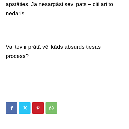
apstāties. Ja nesargāsi sevi pats – citi arī to
nedarīs.
Vai tev ir prātā vēl kāds absurds tiesas
process?