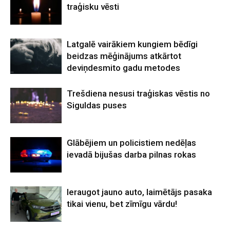
traģisku vēsti
Latgalē vairākiem kungiem bēdīgi
beidzas mēģinājums atkārtot
deviņdesmito gadu metodes
Trešdiena nesusi traģiskas vēstis no
Siguldas puses
Glābējiem un policistiem nedēļas
ievadā bijušas darba pilnas rokas
Ieraugot jauno auto, laimētājs pasaka
tikai vienu, bet zīmīgu vārdu!