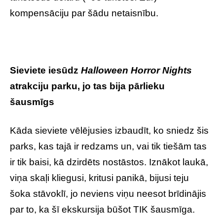
kompensāciju par šādu netaisnību.
Sieviete iesūdz
Halloween Horror Nights
atrakciju parku, jo tas bija pārlieku
šausmīgs
Kāda sieviete vēlējusies izbaudīt, ko sniedz šis
parks, kas tajā ir redzams un, vai tik tiešām tas
ir tik baisi, kā dzirdēts nostāstos. Iznākot laukā,
viņa skaļi kliegusi, kritusi panikā, bijusi teju
šoka stāvoklī, jo neviens viņu neesot brīdinājis
par to, ka šī ekskursija būšot TIK šausmīga.