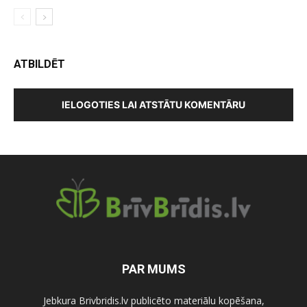
ATBILDĒT
IELOGOTIES LAI ATSTĀTU KOMENTĀRU
PAR MUMS
Jebkura Brivbridis.lv publicēto materiālu kopēšana,