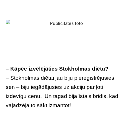
– Kāpēc izvēlējāties Stokholmas diētu?
– Stokholmas diētai jau biju piereģistrējusies
sen – biju iegādājusies uz akciju par ļoti
izdevīgu cenu. Un tagad bija īstais brīdis, kad
vajadzēja to sākt izmantot!