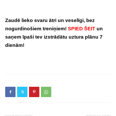
Zaudē lieko svaru ātri un veselīgi, bez
nogurdinošiem treniņiem!
SPIED ŠEIT
un
saņem īpaši tev izstrādātu uztura plānu 7
dienām!