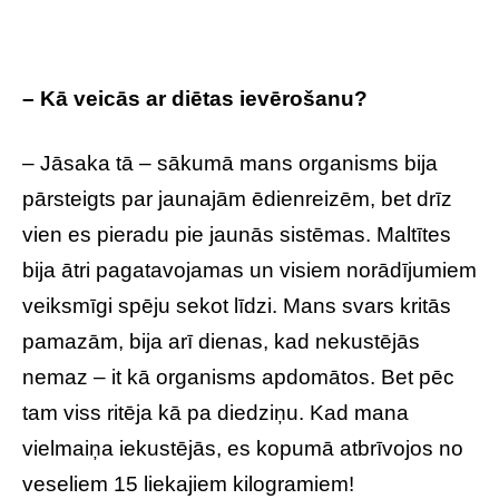
– Kā veicās ar diētas ievērošanu?
– Jāsaka tā – sākumā mans organisms bija
pārsteigts par jaunajām ēdienreizēm, bet drīz
vien es pieradu pie jaunās sistēmas. Maltītes
bija ātri pagatavojamas un visiem norādījumiem
veiksmīgi spēju sekot līdzi. Mans svars kritās
pamazām, bija arī dienas, kad nekustējās
nemaz – it kā organisms apdomātos. Bet pēc
tam viss ritēja kā pa diedziņu. Kad mana
vielmaiņa iekustējās, es kopumā atbrīvojos no
veseliem 15 liekajiem kilogramiem!