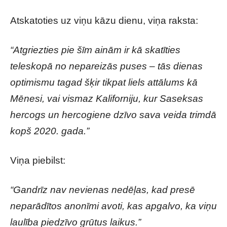
Atskatoties uz viņu kāzu dienu, viņa raksta:
“Atgriezties pie šīm ainām ir kā skatīties
teleskopā no nepareizās puses – tās dienas
optimismu tagad šķir tikpat liels attālums kā
Mēnesi, vai vismaz Kaliforniju, kur Saseksas
hercogs un hercogiene dzīvo sava veida trimdā
kopš 2020. gada.”
Viņa piebilst:
“Gandrīz nav nevienas nedēļas, kad presē
neparādītos anonīmi avoti, kas apgalvo, ka viņu
laulība piedzīvo grūtus laikus.”