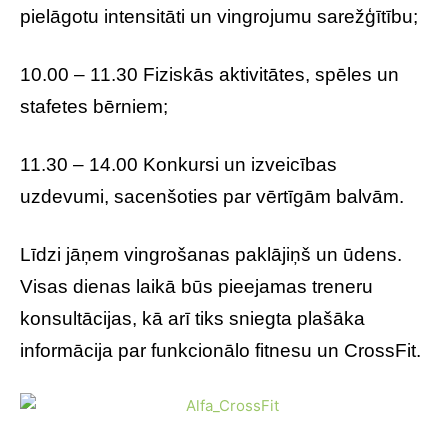
pielāgotu intensitāti un vingrojumu sarežģītību;
10.00 – 11.30 Fiziskās aktivitātes, spēles un
stafetes bērniem;
11.30 – 14.00 Konkursi un izveicības
uzdevumi, sacenšoties par vērtīgām balvām.
Līdzi jāņem vingrošanas paklājiņš un ūdens.
Visas dienas laikā būs pieejamas treneru
konsultācijas, kā arī tiks sniegta plašāka
informācija par funkcionālo fitnesu un CrossFit.