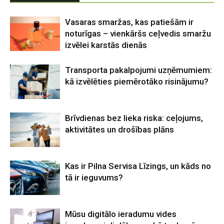
Vasaras smaržas, kas patiešām ir
noturīgas – vienkāršs ceļvedis smaržu
izvēlei karstās dienās
Transporta pakalpojumi uzņēmumiem:
kā izvēlēties piemērotāko risinājumu?
Brīvdienas bez lieka riska: ceļojums,
aktivitātes un drošības plāns
Kas ir Pilna Servisa Līzings, un kāds no
tā ir ieguvums?
Mūsu digitālo ieradumu vides