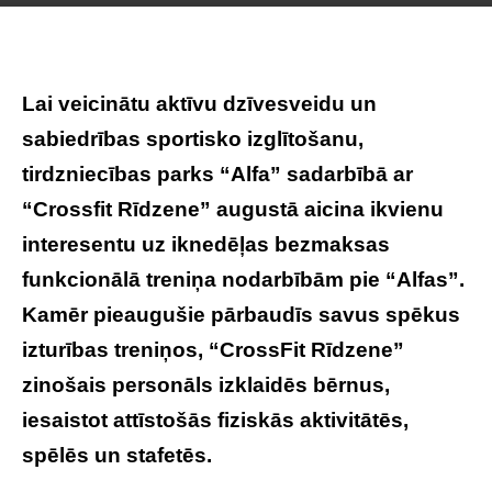
Lai veicinātu aktīvu dzīvesveidu un
sabiedrības sportisko izglītošanu,
tirdzniecības parks “Alfa” sadarbībā ar
“Crossfit Rīdzene” augustā aicina ikvienu
interesentu uz iknedēļas bezmaksas
funkcionālā treniņa nodarbībām pie “Alfas”.
Kamēr pieaugušie pārbaudīs savus spēkus
izturības treniņos, “CrossFit Rīdzene”
zinošais personāls izklaidēs bērnus,
iesaistot attīstošās fiziskās aktivitātēs,
spēlēs un stafetēs.