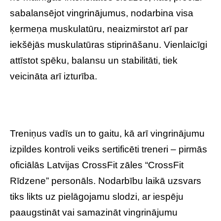
sabalansējot vingrinājumus, nodarbina visa
ķermeņa muskulatūru, neaizmirstot arī par
iekšējās muskulatūras stiprināšanu. Vienlaicīgi
attīstot spēku, balansu un stabilitāti, tiek
veicināta arī izturība.
Treniņus vadīs un to gaitu, kā arī vingrinājumu
izpildes kontroli veiks sertificēti treneri – pirmās
oficiālās Latvijas CrossFit zāles “CrossFit
Rīdzene” personāls. Nodarbību laikā uzsvars
tiks likts uz pielāgojamu slodzi, ar iespēju
paaugstināt vai samazināt vingrinājumu