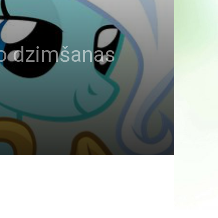
o dzimšanas