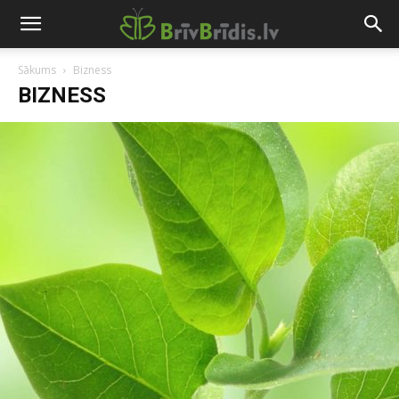
Sākums
Bizness
BIZNESS