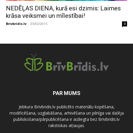
NEDĒĻAS DIENA, kurā esi dzimis: Laimes
krāsa veiksmei un mīlestībai!
Brivbridis.lv
-
05/02/2015
0
PAR MUMS
Jebkura Brivbridis.lv publicēto materiālu kopēšana,
modificēšana, uzglabāšana, arhivēšana un pilnīga vai daļēja
publiskošana/pārpublicēšana ir aizliegta bez Brivbridis.lv
rakstiskas atļaujas.