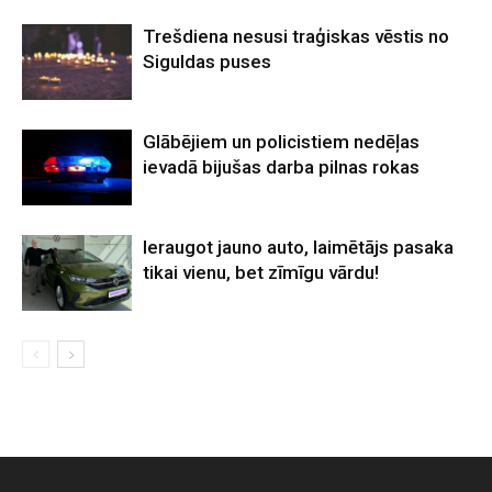
Trešdiena nesusi traģiskas vēstis no
Siguldas puses
Glābējiem un policistiem nedēļas
ievadā bijušas darba pilnas rokas
Ieraugot jauno auto, laimētājs pasaka
tikai vienu, bet zīmīgu vārdu!