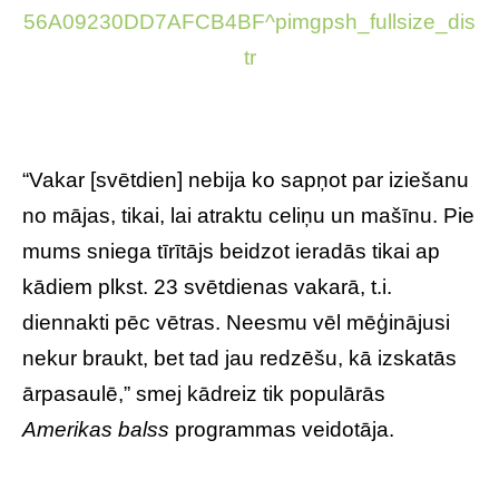
“Vakar [svētdien] nebija ko sapņot par iziešanu
no mājas, tikai, lai atraktu celiņu un mašīnu. Pie
mums sniega tīrītājs beidzot ieradās tikai ap
kādiem plkst. 23 svētdienas vakarā, t.i.
diennakti pēc vētras. Neesmu vēl mēģinājusi
nekur braukt, bet tad jau redzēšu, kā izskatās
ārpasaulē,” smej kādreiz tik populārās
Amerikas balss
programmas veidotāja.