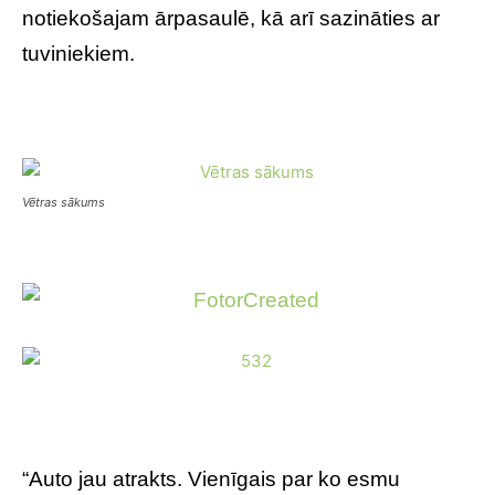
notiekošajam ārpasaulē, kā arī sazināties ar
tuviniekiem.
Vētras sākums
“Auto jau atrakts. Vienīgais par ko esmu