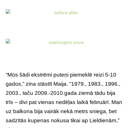
“Mūs šādi ekstrēmi puteņi piemeklē reizi 5-10
gados,” zina stāstīt Maija. “1979., 1983., 1996.,
2003., taču 2009.-2010.gada ziemā tādu bija
trīs – divi pat vienas nedēļas laikā februārī. Man
uz balkona bija vairāk nekā metrs sniega, bet
sadzītās kupenas nokusa tikai ap Lieldienām,”