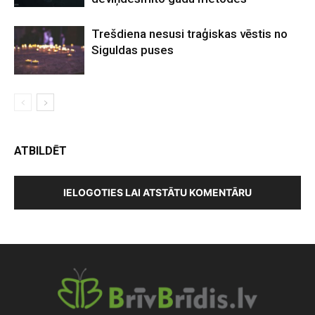
Trešdiena nesusi traģiskas vēstis no
Siguldas puses
ATBILDĒT
IELOGOTIES LAI ATSTĀTU KOMENTĀRU