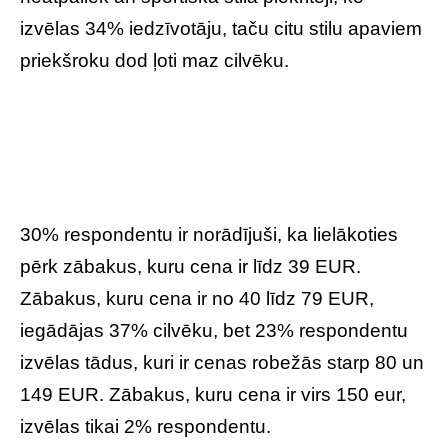
izvēlas 34% iedzīvotāju, taču citu stilu apaviem
priekšroku dod ļoti maz cilvēku.
30% respondentu ir norādījuši, ka lielākoties
pērk zābakus, kuru cena ir līdz 39 EUR.
Zābakus, kuru cena ir no 40 līdz 79 EUR,
iegādājas 37% cilvēku, bet 23% respondentu
izvēlas tādus, kuri ir cenas robežās starp 80 un
149 EUR. Zābakus, kuru cena ir virs 150 eur,
izvēlas tikai 2% respondentu.