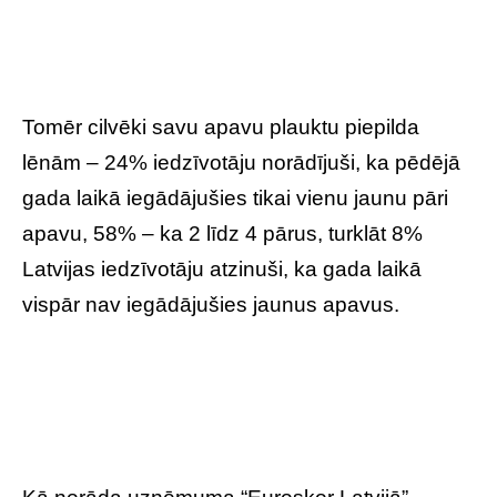
Tomēr cilvēki savu apavu plauktu piepilda
lēnām – 24% iedzīvotāju norādījuši, ka pēdējā
gada laikā iegādājušies tikai vienu jaunu pāri
apavu, 58% – ka 2 līdz 4 pārus, turklāt 8%
Latvijas iedzīvotāju atzinuši, ka gada laikā
vispār nav iegādājušies jaunus apavus.