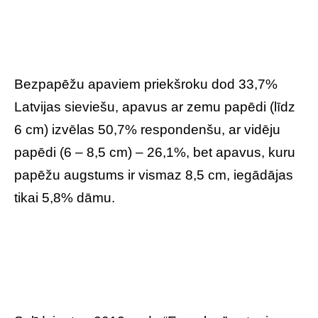
Bezpapēžu apaviem priekšroku dod 33,7%
Latvijas sieviešu, apavus ar zemu papēdi (līdz
6 cm) izvēlas 50,7% respondenšu, ar vidēju
papēdi (6 – 8,5 cm) – 26,1%, bet apavus, kuru
papēžu augstums ir vismaz 8,5 cm, iegādājas
tikai 5,8% dāmu.