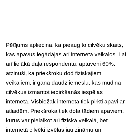
Pētījums apliecina, ka pieaug to cilvēku skaits,
kas apavus iegādājas arī interneta veikalos. Lai
arī lielākā daļa respondentu, aptuveni 60%,
atzinuši, ka priekšroku dod fiziskajiem
veikaliem, ir gana daudz iemeslu, kas mudina
cilvēkus izmantot iepirkšanās iespējas
internetā. Visbiežāk internetā tiek pirkti apavi ar
atlaidēm. Priekšroka tiek dota tādiem apaviem,
kurus var pielaikot arī fiziskā veikalā, bet
internetā cilvēki izvēlas jau zināmu un