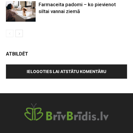
Farmaceita padomi – ko pievienot
siltai vannai ziemā
ATBILDĒT
IELOGOTIES LAI ATSTĀTU KOMENTĀRU