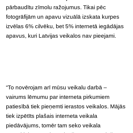
pārbaudītu zīmolu ražojumus. Tikai pēc
fotogrāfijām un apavu vizuālā izskata kurpes
izvēlas 6% cilvēku, bet 5% internetā iegādājas
apavus, kuri Latvijas veikalos nav pieejami.
“To novērojam arī mūsu veikalu darbā –
vairums lēmumu par interneta pirkumiem
patiesībā tiek pieņemti ierastos veikalos. Mājās
tiek izpētīts plašais interneta veikala
piedāvājums, tomēr tam seko veikala