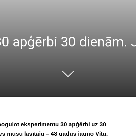
0 apģērbi 30 dienām. J
spoguļot eksperimentu 30 apģērbi uz 30
es mūsu lasītāju – 48 gadus jauno Vitu.