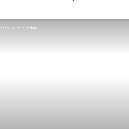
ienām. Jauns. 2. nedēļa