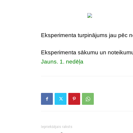
Eksperimenta turpinājums jau pēc n
Eksperimenta sākumu un noteikumus
Jauns. 1. nedēļa
Iepriekšējais raksts