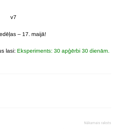
edēļas – 17. maijā!
 lasi:
Eksperiments: 30 apģērbi 30 dienām.
Nākamais raksts