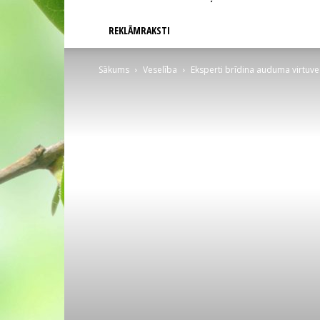
REKLĀMRAKSTI
Sākums
Veselība
Eksperti brīdina auduma virtuves