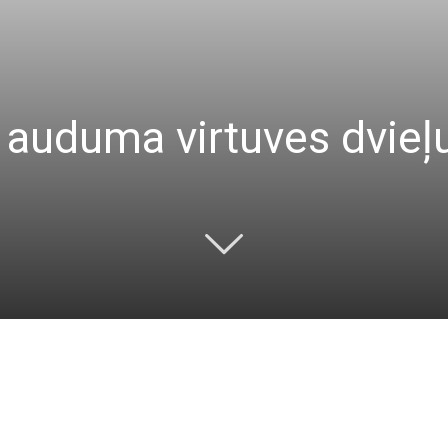
 auduma virtuves dvieļu